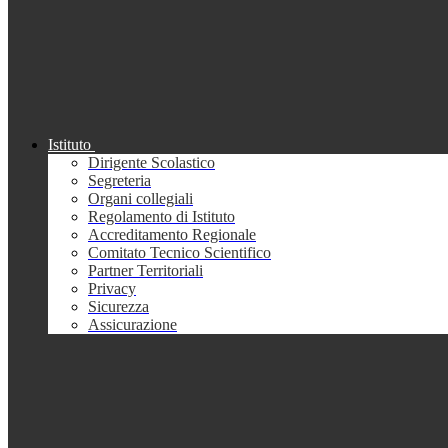
Istituto
Dirigente Scolastico
Segreteria
Organi collegiali
Regolamento di Istituto
Accreditamento Regionale
Comitato Tecnico Scientifico
Partner Territoriali
Privacy
Sicurezza
Assicurazione