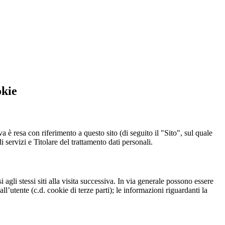
okie
a è resa con riferimento a questo sito (di seguito il "Sito", sul quale
i servizi e Titolare del trattamento dati personali.
 agli stessi siti alla visita successiva. In via generale possono essere
dall’utente (c.d. cookie di terze parti); le informazioni riguardanti la