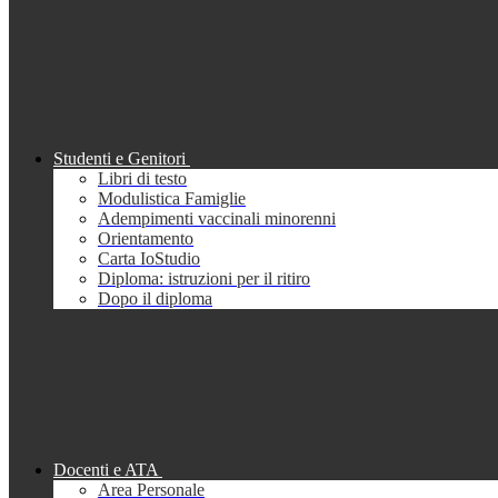
Studenti e Genitori
Libri di testo
Modulistica Famiglie
Adempimenti vaccinali minorenni
Orientamento
Carta IoStudio
Diploma: istruzioni per il ritiro
Dopo il diploma
Docenti e ATA
Area Personale