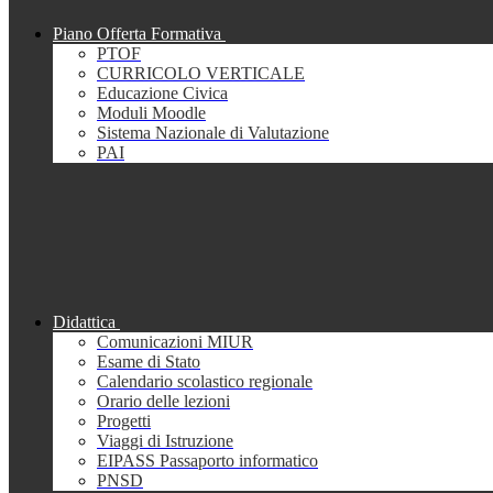
Piano Offerta Formativa
PTOF
CURRICOLO VERTICALE
Educazione Civica
Moduli Moodle
Sistema Nazionale di Valutazione
PAI
Didattica
Comunicazioni MIUR
Esame di Stato
Calendario scolastico regionale
Orario delle lezioni
Progetti
Viaggi di Istruzione
EIPASS Passaporto informatico
PNSD