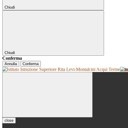
Chiudi
Chiudi
Conferma
Annulla
Conferma
Isti
close