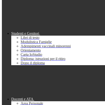
Studenti e Genitori
Libri di testo
Modulistica Famiglie
Adempimenti vaccinali minorenni
Orientamento
Carta IoStudio
Diploma: istruzioni per il ritiro
Dopo il diploma
Docenti e ATA
Area Personale