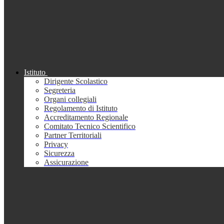
Istituto
Dirigente Scolastico
Segreteria
Organi collegiali
Regolamento di Istituto
Accreditamento Regionale
Comitato Tecnico Scientifico
Partner Territoriali
Privacy
Sicurezza
Assicurazione