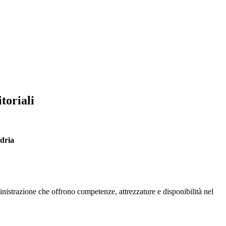
toriali
ndria
ministrazione che offrono competenze, attrezzature e disponibilità nel