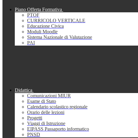
Piano Offerta Formativa
PTOF
CURRICOLO VERTICALE
Educazione Civica
Moduli Moodle
Sistema Nazionale di Valutazione
PAI
Didattica
Comunicazioni MIUR
Esame di Stato
Calendario scolastico regionale
Orario delle lezioni
Progetti
Viaggi di Istruzione
EIPASS Passaporto informatico
PNSD