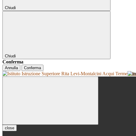
Chiudi
Chiudi
Conferma
Annulla
Conferma
Isti
close