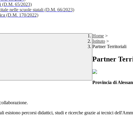
li (D.M. 65/2023)
itale nelle scuole statali (D.M. 66/2023)
stica (D.M. 170/2022)
Home
>
Istituto
>
Partner Territoriali
Partner Terri
Provincia di Alessa
 collaborazione.
i esistono percorsi didattici, studi e ricerche grazie ai tecnici dell'Am