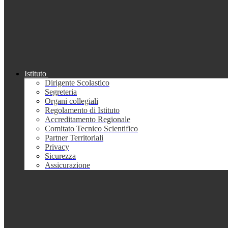
Istituto
Dirigente Scolastico
Segreteria
Organi collegiali
Regolamento di Istituto
Accreditamento Regionale
Comitato Tecnico Scientifico
Partner Territoriali
Privacy
Sicurezza
Assicurazione