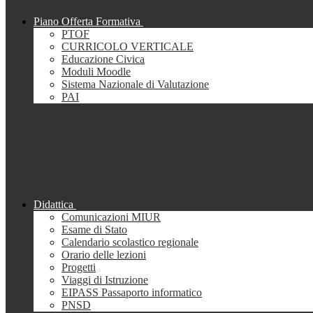
Piano Offerta Formativa
PTOF
CURRICOLO VERTICALE
Educazione Civica
Moduli Moodle
Sistema Nazionale di Valutazione
PAI
Didattica
Comunicazioni MIUR
Esame di Stato
Calendario scolastico regionale
Orario delle lezioni
Progetti
Viaggi di Istruzione
EIPASS Passaporto informatico
PNSD