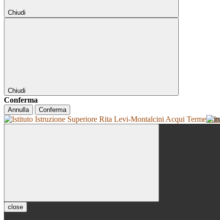
Chiudi
Chiudi
Conferma
Annulla
Conferma
Isti
close