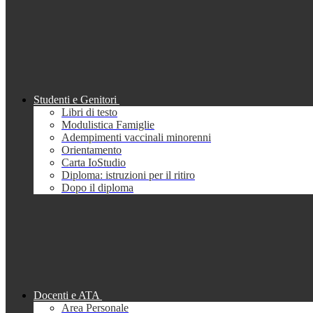
Studenti e Genitori
Libri di testo
Modulistica Famiglie
Adempimenti vaccinali minorenni
Orientamento
Carta IoStudio
Diploma: istruzioni per il ritiro
Dopo il diploma
Docenti e ATA
Area Personale