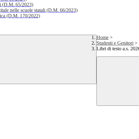
li (D.M. 65/2023)
itale nelle scuole statali (D.M. 66/2023)
stica (D.M. 170/2022)
Home
>
Studenti e Genitori
>
Libri di testo a.s. 20