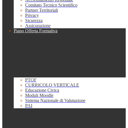
Comitato Tecnico Scientifico
Partner Territoriali
Privacy
Sicurezza
Assicurazione
Piano Offerta Formativa
PTOF
CURRICOLO VERTICALE
Educazione Civica
Moduli Moodle
Sistema Nazionale di Valutazione
PAI