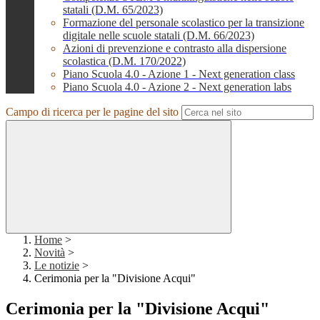
statali (D.M. 65/2023)
Formazione del personale scolastico per la transizione
digitale nelle scuole statali (D.M. 66/2023)
Azioni di prevenzione e contrasto alla dispersione
scolastica (D.M. 170/2022)
Piano Scuola 4.0 - Azione 1 - Next generation class
Piano Scuola 4.0 - Azione 2 - Next generation labs
Campo di ricerca per le pagine del sito
Home
>
Novità
>
Le notizie
>
Cerimonia per la "Divisione Acqui"
Cerimonia per la "Divisione Acqui"