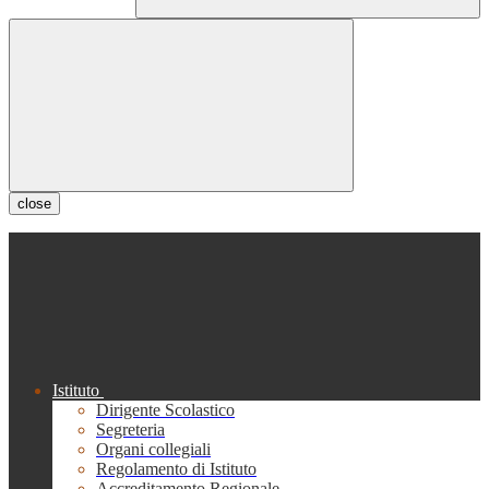
close
Istituto
Dirigente Scolastico
Segreteria
Organi collegiali
Regolamento di Istituto
Accreditamento Regionale