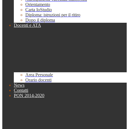
Orientamento
Carta IoStudio
Diploma: istruzioni per il ritiro
Dopo il diploma
Docenti e ATA
Area Personale
Orario docenti
News
Contatti
PON 2014-2020