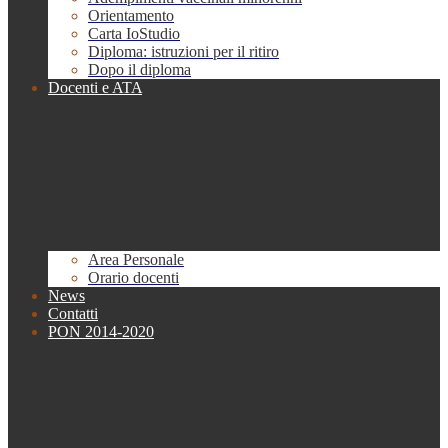
Orientamento
Carta IoStudio
Diploma: istruzioni per il ritiro
Dopo il diploma
Docenti e ATA
Area Personale
Orario docenti
News
Contatti
PON 2014-2020