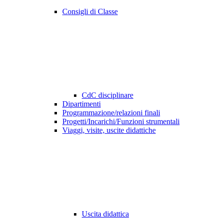
Consigli di Classe
CdC disciplinare
Dipartimenti
Programmazione/relazioni finali
Progetti/Incarichi/Funzioni strumentali
Viaggi, visite, uscite didattiche
Uscita didattica