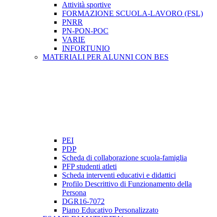
Attività sportive
FORMAZIONE SCUOLA-LAVORO (FSL)
PNRR
PN-PON-POC
VARIE
INFORTUNIO
MATERIALI PER ALUNNI CON BES
PEI
PDP
Scheda di collaborazione scuola-famiglia
PFP studenti atleti
Scheda interventi educativi e didattici
Profilo Descrittivo di Funzionamento della
Persona
DGR16-7072
Piano Educativo Personalizzato