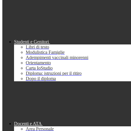
Studenti e Genitori
Libri di testo
Modulistica Famiglie
Adempimenti vaccinali minorenni
Orientamento
Carta IoStudio
Diploma: istruzioni per il ritiro
Dopo il diploma
Docenti e ATA
Area Personale