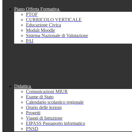
Piano Offerta Formativa
PTOF
CURRICOLO VERTICALE
Educazione Civica
Moduli Moodle
Sistema Nazionale di Valutazione
PAI
Didattica
Comunicazioni MIUR
Esame di Stato
Calendario scolastico regionale
Orario delle lezioni
Progetti
Viaggi di Istruzione
EIPASS Passaporto informatico
PNSD