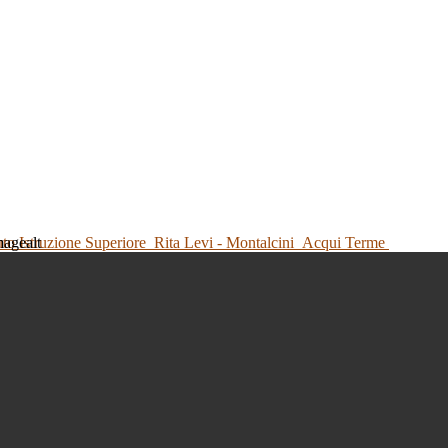
tuto Istruzione Superiore
Rita Levi - Montalcini
Acqui Terme