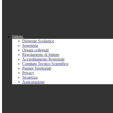
Istituto
Dirigente Scolastico
Segreteria
Organi collegiali
Regolamento di Istituto
Accreditamento Regionale
Comitato Tecnico Scientifico
Partner Territoriali
Privacy
Sicurezza
Assicurazione