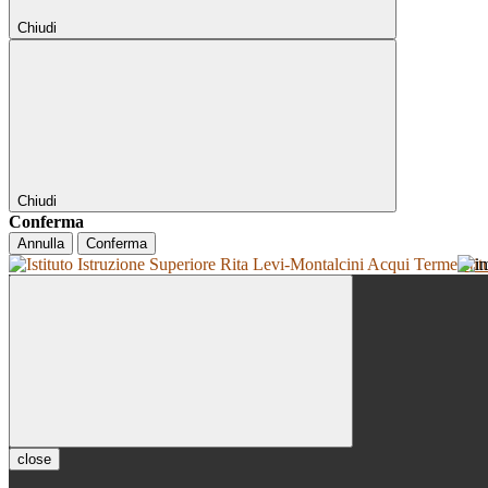
Chiudi
Chiudi
Conferma
Annulla
Conferma
Isti
close