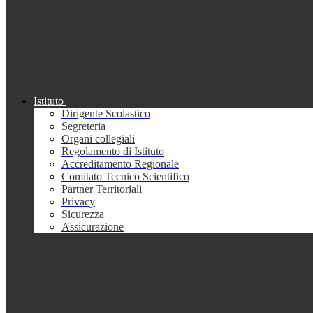
Istituto
Dirigente Scolastico
Segreteria
Organi collegiali
Regolamento di Istituto
Accreditamento Regionale
Comitato Tecnico Scientifico
Partner Territoriali
Privacy
Sicurezza
Assicurazione