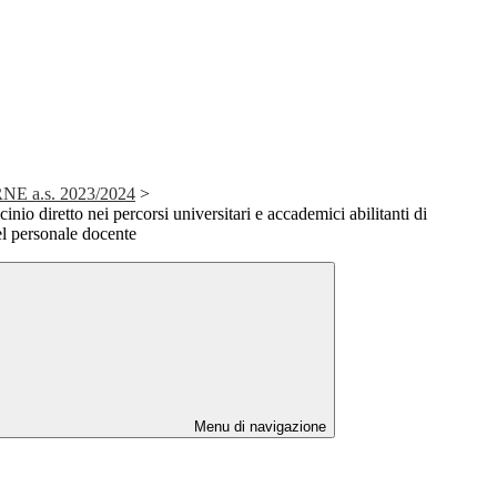
E a.s. 2023/2024
>
io diretto nei percorsi universitari e accademici abilitanti di
el personale docente
Menu di navigazione