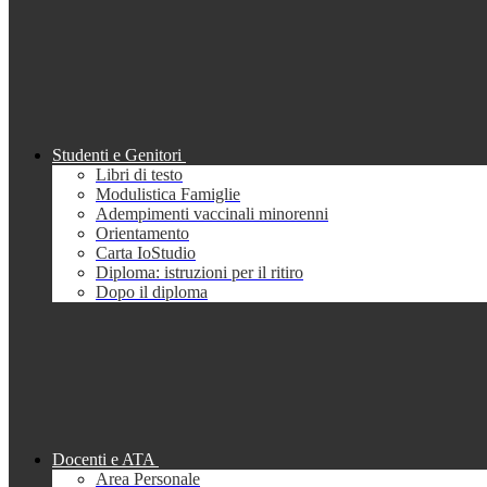
Studenti e Genitori
Libri di testo
Modulistica Famiglie
Adempimenti vaccinali minorenni
Orientamento
Carta IoStudio
Diploma: istruzioni per il ritiro
Dopo il diploma
Docenti e ATA
Area Personale