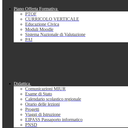
Piano Offerta Formativa
PTOF
CURRICOLO VERTICALE
Educazione Civica
Moduli Moodle
Sistema Nazionale di Valutazione
PAI
Didattica
Comunicazioni MIUR
Esame di Stato
Calendario scolastico regionale
Orario delle lezioni
Progetti
Viaggi di Istruzione
EIPASS Passaporto informatico
PNSD