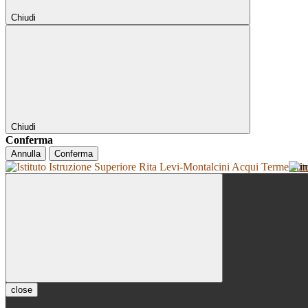
Chiudi
Chiudi
Conferma
Annulla
Conferma
Isti
close