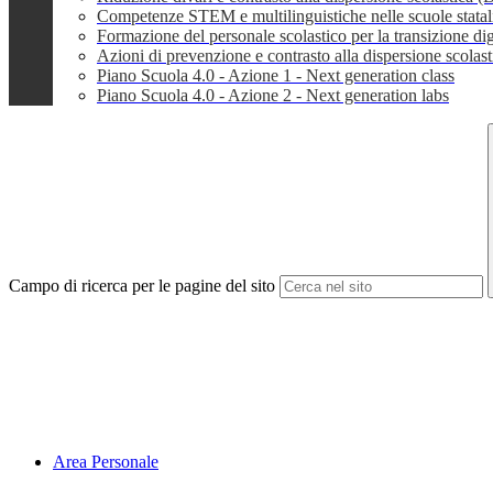
Competenze STEM e multilinguistiche nelle scuole stata
Formazione del personale scolastico per la transizione dig
Azioni di prevenzione e contrasto alla dispersione scola
Piano Scuola 4.0 - Azione 1 - Next generation class
Piano Scuola 4.0 - Azione 2 - Next generation labs
Campo di ricerca per le pagine del sito
Area Personale