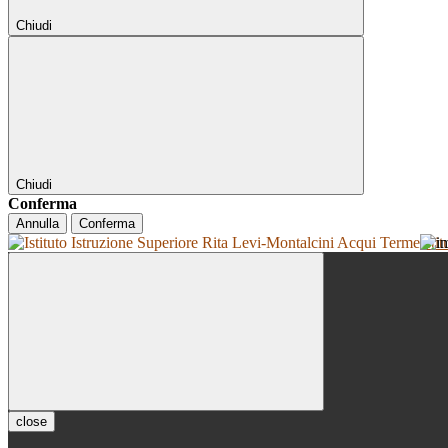
Chiudi
Chiudi
Conferma
Annulla
Conferma
Isti
close