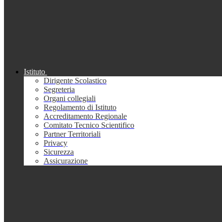
Istituto
Dirigente Scolastico
Segreteria
Organi collegiali
Regolamento di Istituto
Accreditamento Regionale
Comitato Tecnico Scientifico
Partner Territoriali
Privacy
Sicurezza
Assicurazione