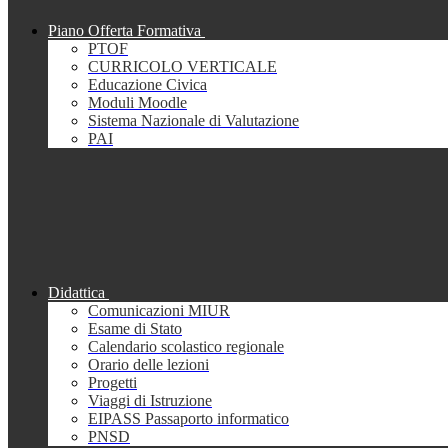
Piano Offerta Formativa
PTOF
CURRICOLO VERTICALE
Educazione Civica
Moduli Moodle
Sistema Nazionale di Valutazione
PAI
Didattica
Comunicazioni MIUR
Esame di Stato
Calendario scolastico regionale
Orario delle lezioni
Progetti
Viaggi di Istruzione
EIPASS Passaporto informatico
PNSD