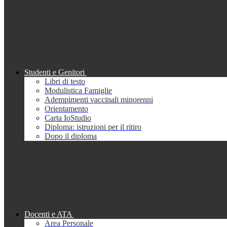
Studenti e Genitori
Libri di testo
Modulistica Famiglie
Adempimenti vaccinali minorenni
Orientamento
Carta IoStudio
Diploma: istruzioni per il ritiro
Dopo il diploma
Docenti e ATA
Area Personale