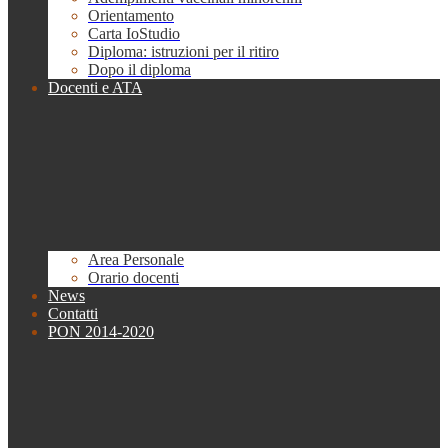
Orientamento
Carta IoStudio
Diploma: istruzioni per il ritiro
Dopo il diploma
Docenti e ATA
Area Personale
Orario docenti
News
Contatti
PON 2014-2020