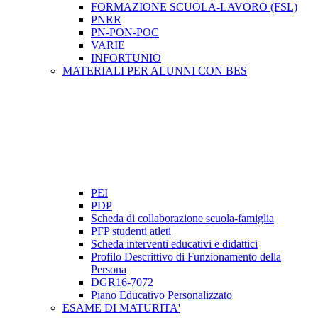
FORMAZIONE SCUOLA-LAVORO (FSL)
PNRR
PN-PON-POC
VARIE
INFORTUNIO
MATERIALI PER ALUNNI CON BES
PEI
PDP
Scheda di collaborazione scuola-famiglia
PFP studenti atleti
Scheda interventi educativi e didattici
Profilo Descrittivo di Funzionamento della
Persona
DGR16-7072
Piano Educativo Personalizzato
ESAME DI MATURITA'