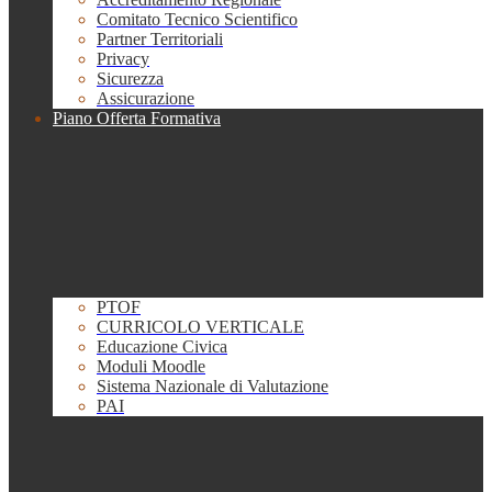
Comitato Tecnico Scientifico
Partner Territoriali
Privacy
Sicurezza
Assicurazione
Piano Offerta Formativa
PTOF
CURRICOLO VERTICALE
Educazione Civica
Moduli Moodle
Sistema Nazionale di Valutazione
PAI