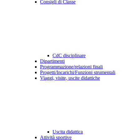
Consigli di Classe
CdC disciplinare
Dipartimenti
Programmazione/relazioni finali
Progetti/Incarichi/Funzioni strumentali
Viaggi, visite, uscite didattiche
Uscita didattica
Attività sportive