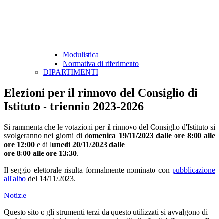
Modulistica
Normativa di riferimento
DIPARTIMENTI
Elezioni per il rinnovo del Consiglio di
Istituto - triennio 2023-2026
Si rammenta che le votazioni per il rinnovo del Consiglio d'Istituto si
svolgeranno nei giorni di d
omenica 19/11/2023 dalle ore 8:00 alle
ore 12:00
e di l
unedì 20/11/2023 dalle
ore 8:00 alle ore 13:30
.
Il seggio elettorale risulta formalmente nominato con
pubblicazione
all'albo
del 14/11/2023.
Notizie
Questo sito o gli strumenti terzi da questo utilizzati si avvalgono di