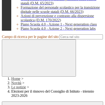
statali (D.M. 65/2023)
Formazione del personale scolastico per la transizione
digitale nelle scuole statali (D.M. 66/2023)
Azioni di prevenzione e contrasto alla dispersione
scolastica (D.M. 170/2022)
Piano Scuola 4.0 - Azione 1 - Next generation class
Piano Scuola 4.0 - Azione 2 - Next generation labs
Campo di ricerca per le pagine del sito
Home
>
Novità
>
Le notizie
>
Elezioni per il rinnovo del Consiglio di Istituto - triennio
2023-2026