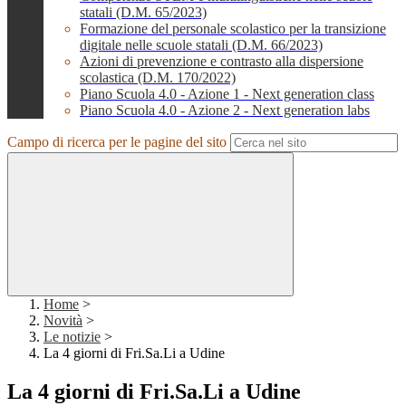
statali (D.M. 65/2023)
Formazione del personale scolastico per la transizione
digitale nelle scuole statali (D.M. 66/2023)
Azioni di prevenzione e contrasto alla dispersione
scolastica (D.M. 170/2022)
Piano Scuola 4.0 - Azione 1 - Next generation class
Piano Scuola 4.0 - Azione 2 - Next generation labs
Campo di ricerca per le pagine del sito
Home
>
Novità
>
Le notizie
>
La 4 giorni di Fri.Sa.Li a Udine
La 4 giorni di Fri.Sa.Li a Udine