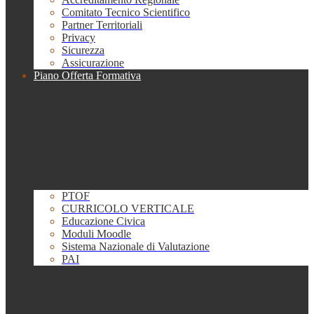
Comitato Tecnico Scientifico
Partner Territoriali
Privacy
Sicurezza
Assicurazione
Piano Offerta Formativa
PTOF
CURRICOLO VERTICALE
Educazione Civica
Moduli Moodle
Sistema Nazionale di Valutazione
PAI