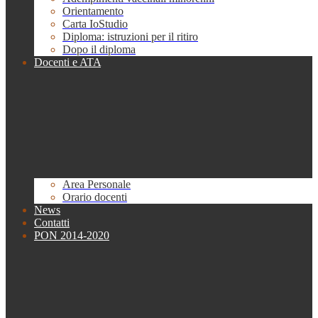
Orientamento
Carta IoStudio
Diploma: istruzioni per il ritiro
Dopo il diploma
Docenti e ATA
Area Personale
Orario docenti
News
Contatti
PON 2014-2020