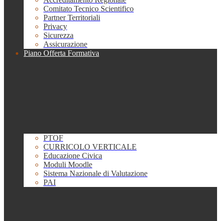
Comitato Tecnico Scientifico
Partner Territoriali
Privacy
Sicurezza
Assicurazione
Piano Offerta Formativa
PTOF
CURRICOLO VERTICALE
Educazione Civica
Moduli Moodle
Sistema Nazionale di Valutazione
PAI