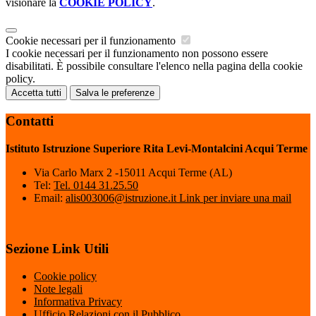
visionare la
COOKIE POLICY
.
Cookie necessari per il funzionamento
I cookie necessari per il funzionamento non possono essere
disabilitati. È possibile consultare l'elenco nella pagina della cookie
policy.
Accetta tutti
Salva le preferenze
Contatti
Istituto Istruzione Superiore Rita Levi-Montalcini Acqui Terme
Via Carlo Marx 2 -15011 Acqui Terme (AL)
Tel:
Tel. 0144 31.25.50
Email:
alis003006@istruzione.it
Link per inviare una mail
Sezione Link Utili
Cookie policy
Note legali
Informativa Privacy
Ufficio Relazioni con il Pubblico