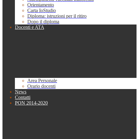
Orientamento
Carta IoStudio
Diploma: istruzioni per il ritiro
Dopo il diploma
Docenti e ATA
Area Personale
Orario docenti
News
Contatti
PON 2014-2020