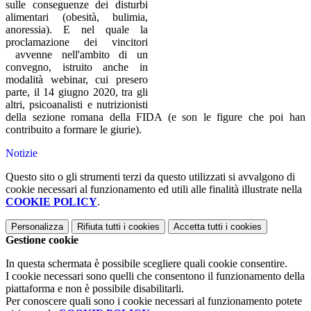
sulle conseguenze dei disturbi
alimentari (obesità, bulimia,
anoressia). E nel quale la
proclamazione dei vincitori
avvenne nell'ambito di un
convegno, istruito anche in
modalità webinar, cui presero
parte, il 14 giugno 2020, tra gli
altri, psicoanalisti e nutrizionisti
della sezione romana della FIDA (e son le figure che poi han
contribuito a formare le giurie).
Notizie
Questo sito o gli strumenti terzi da questo utilizzati si avvalgono di
cookie necessari al funzionamento ed utili alle finalità illustrate nella
COOKIE POLICY
.
Personalizza
Rifiuta tutti
i cookies
Accetta tutti
i cookies
Gestione cookie
In questa schermata è possibile scegliere quali cookie consentire.
I cookie necessari sono quelli che consentono il funzionamento della
piattaforma e non è possibile disabilitarli.
Per conoscere quali sono i cookie necessari al funzionamento potete