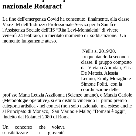
nazionale Rotaract
La fine dell'emergenza Covid ha consentito, finalmente, alla classe
V sez. M dell’Indirizzo Professionale Servizi per la Sanità e
l'Assistenza Sociale dell'IIS “Rita Levi-Montalcini” di vivere,
venerdì 24 febbraio, un meritato momento di soddisfazione. Un
momento lungamente atteso.
Nell'a.s. 2019/20,
frequentando la seconda
classe, il gruppo composto
da Viviana Abrudan, Elisa
De Matteis, Alessia
Lequio, Emily Moraglio e
Simone Politi, con la
coordinazione delle
prof.sse Maria Letizia Azzilonna (Scienze umane), e Marzia Cariolo
(Metodologie operative), si era distinto vincendo il primo premio -
categoria artistica - nel contest (non solo nazionale, ma esteso anche
al Principato di Monaco, San Marino e Malta) “Domani è oggi”,
indetto dal Rotaract 2080 di Roma.
Un concorso che voleva
sensibilizzare la gioventù