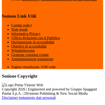
Sezione Link Utili
Cookie policy
Note legali
Informativa Privacy
Ufficio Relazioni con il Pubblico
Dichiarazione di accessibilità
Obiettivi di accessibilità
Whistleblowing
Gestione consensi cookie
Amministrazione trasparente
Pagina visualizzata
1108
volte
Sezione Copyright
Copyright 2026 | Engineered and powered by Gruppo Spaggiari
Parma S.p.A. | Divisione Publishing & New Social Media
Disclaimer trattamento dati personali