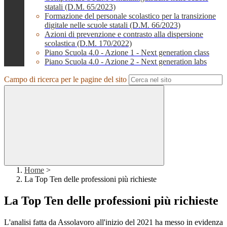
statali (D.M. 65/2023)
Formazione del personale scolastico per la transizione
digitale nelle scuole statali (D.M. 66/2023)
Azioni di prevenzione e contrasto alla dispersione
scolastica (D.M. 170/2022)
Piano Scuola 4.0 - Azione 1 - Next generation class
Piano Scuola 4.0 - Azione 2 - Next generation labs
Campo di ricerca per le pagine del sito
Home
>
La Top Ten delle professioni più richieste
La Top Ten delle professioni più richieste
L'analisi fatta da Assolavoro all'inizio del 2021 ha messo in evidenza