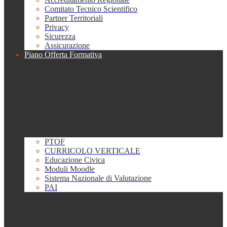
Comitato Tecnico Scientifico
Partner Territoriali
Privacy
Sicurezza
Assicurazione
Piano Offerta Formativa
PTOF
CURRICOLO VERTICALE
Educazione Civica
Moduli Moodle
Sistema Nazionale di Valutazione
PAI