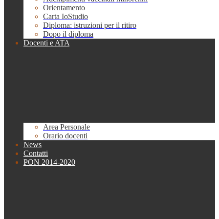
Orientamento
Carta IoStudio
Diploma: istruzioni per il ritiro
Dopo il diploma
Docenti e ATA
Area Personale
Orario docenti
News
Contatti
PON 2014-2020