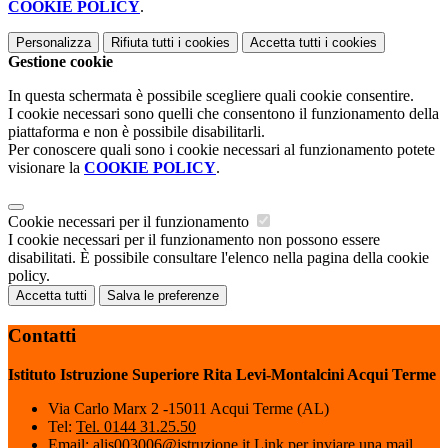
COOKIE POLICY
.
Personalizza
Rifiuta tutti
i cookies
Accetta tutti
i cookies
Gestione cookie
In questa schermata è possibile scegliere quali cookie consentire.
I cookie necessari sono quelli che consentono il funzionamento della
piattaforma e non è possibile disabilitarli.
Per conoscere quali sono i cookie necessari al funzionamento potete
visionare la
COOKIE POLICY
.
Cookie necessari per il funzionamento
I cookie necessari per il funzionamento non possono essere
disabilitati. È possibile consultare l'elenco nella pagina della cookie
policy.
Accetta tutti
Salva le preferenze
Contatti
Istituto Istruzione Superiore Rita Levi-Montalcini Acqui Terme
Via Carlo Marx 2 -15011 Acqui Terme (AL)
Tel:
Tel. 0144 31.25.50
Email:
alis003006@istruzione.it
Link per inviare una mail