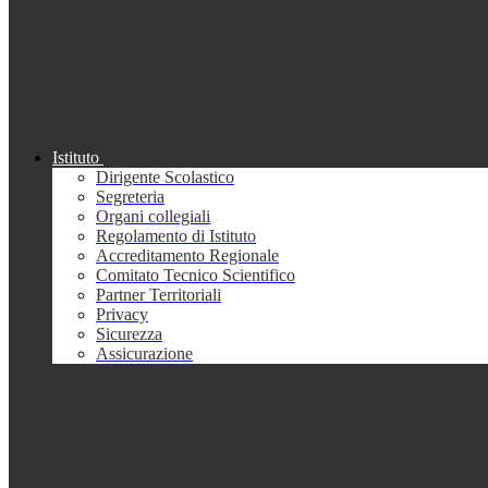
Istituto
Dirigente Scolastico
Segreteria
Organi collegiali
Regolamento di Istituto
Accreditamento Regionale
Comitato Tecnico Scientifico
Partner Territoriali
Privacy
Sicurezza
Assicurazione