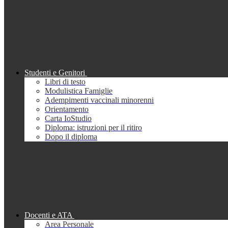
Studenti e Genitori
Libri di testo
Modulistica Famiglie
Adempimenti vaccinali minorenni
Orientamento
Carta IoStudio
Diploma: istruzioni per il ritiro
Dopo il diploma
Docenti e ATA
Area Personale