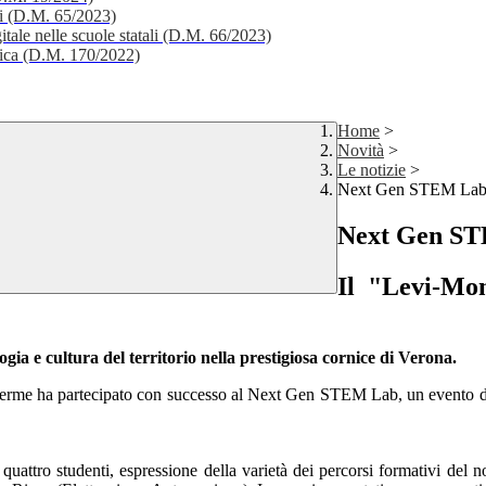
li (D.M. 65/2023)
itale nelle scuole statali (D.M. 66/2023)
stica (D.M. 170/2022)
Home
>
Novità
>
Le notizie
>
Next Gen STEM Lab a
Next Gen STE
Il "Levi-Mon
gia e cultura del territorio nella prestigiosa cornice di Verona.
Terme
ha partecipato con successo al
Next Gen STEM Lab
, un evento 
uattro studenti, espressione della varietà dei percorsi formativi del no