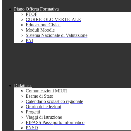
Piano Offerta Formativa
PTOF
CURRICOLO VERTICALE
Educazione Civica
Moduli Moodle
Sistema Nazionale di Valutazione
PAI
Didattica
Comunicazioni MIUR
Esame di Stato
Calendario scolastico regionale
Orario delle lezioni
Progetti
Viaggi di Istruzione
EIPASS Passaporto informatico
PNSD