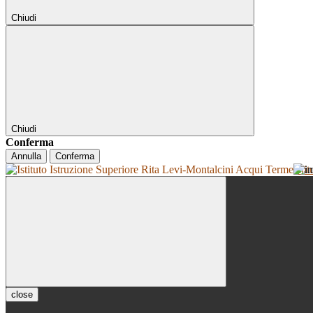
Chiudi
Chiudi
Conferma
Annulla
Conferma
Isti
close