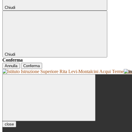
Chiudi
Chiudi
Conferma
Annulla
Conferma
Isti
close