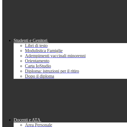
Studenti e Genitori
Libri di testo
Modulistica Famiglie
Adempimenti vaccinali minorenni
Orientamento
Carta IoStudio
Diploma: istruzioni per il ritiro
Dopo il diploma
Docenti e ATA
Area Personale