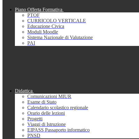
Piano Offerta Formativa
PTOF
CURRICOLO VERTICALE
Educazione Civica
Moduli Moodle
Sistema Nazionale di Valutazione
PAI
Didattica
Comunicazioni MIUR
Esame di Stato
Calendario scolastico regionale
Orario delle lezioni
Progetti
Viaggi di Istruzione
EIPASS Passaporto informatico
PNSD