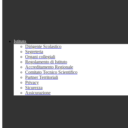
Istituto
Dirigente Scolastico
Segreteria
Organi collegiali
Regolamento di Istituto
Accreditamento Regionale
Comitato Tecnico Scientifico
Partner Territoriali
Privacy
Sicurezza
Assicurazione