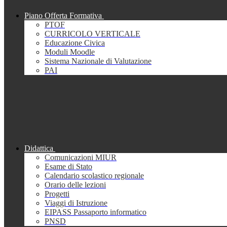
Piano Offerta Formativa
PTOF
CURRICOLO VERTICALE
Educazione Civica
Moduli Moodle
Sistema Nazionale di Valutazione
PAI
Didattica
Comunicazioni MIUR
Esame di Stato
Calendario scolastico regionale
Orario delle lezioni
Progetti
Viaggi di Istruzione
EIPASS Passaporto informatico
PNSD