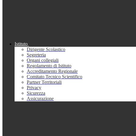
Istituto
Dirigente Scolastico
Segreteria
Organi collegiali
Regolamento di Istituto
Accreditamento Regionale
Comitato Tecnico Scientifico
Partner Territoriali
Privacy
Sicurezza
Assicurazione