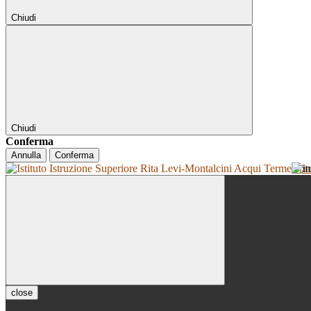
Chiudi
Chiudi
Conferma
Annulla
Conferma
Isti
close