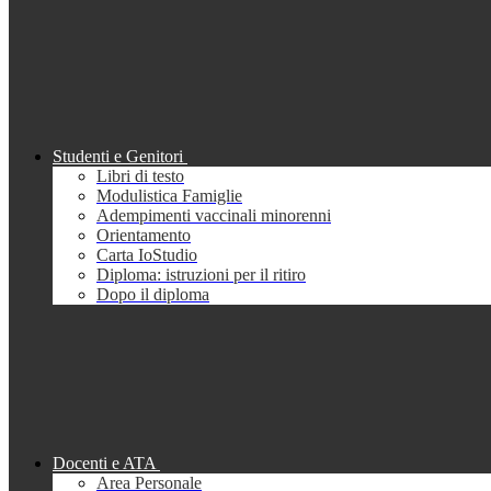
Studenti e Genitori
Libri di testo
Modulistica Famiglie
Adempimenti vaccinali minorenni
Orientamento
Carta IoStudio
Diploma: istruzioni per il ritiro
Dopo il diploma
Docenti e ATA
Area Personale