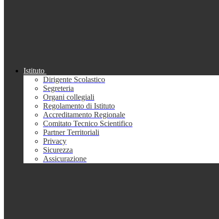
Istituto
Dirigente Scolastico
Segreteria
Organi collegiali
Regolamento di Istituto
Accreditamento Regionale
Comitato Tecnico Scientifico
Partner Territoriali
Privacy
Sicurezza
Assicurazione