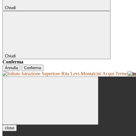
Chiudi
Chiudi
Conferma
Annulla
Conferma
Isti
close