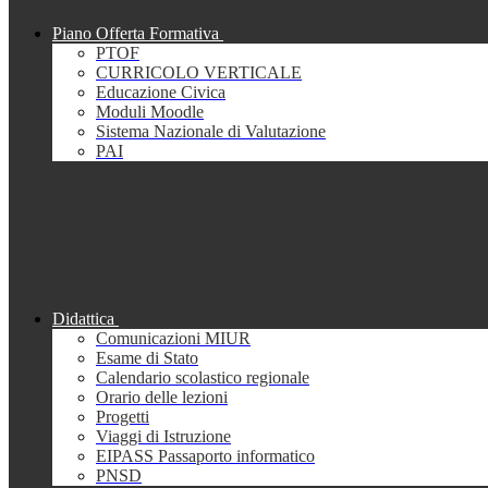
Piano Offerta Formativa
PTOF
CURRICOLO VERTICALE
Educazione Civica
Moduli Moodle
Sistema Nazionale di Valutazione
PAI
Didattica
Comunicazioni MIUR
Esame di Stato
Calendario scolastico regionale
Orario delle lezioni
Progetti
Viaggi di Istruzione
EIPASS Passaporto informatico
PNSD