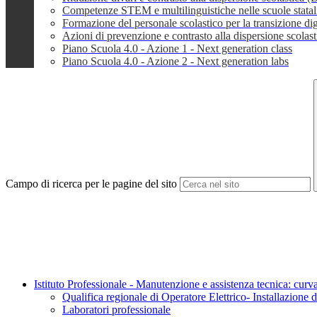
Competenze STEM e multilinguistiche nelle scuole stata
Formazione del personale scolastico per la transizione dig
Azioni di prevenzione e contrasto alla dispersione scola
Piano Scuola 4.0 - Azione 1 - Next generation class
Piano Scuola 4.0 - Azione 2 - Next generation labs
Campo di ricerca per le pagine del sito
Istituto Professionale - Manutenzione e assistenza tecnica: curva
Qualifica regionale di Operatore Elettrico- Installazione di 
Laboratori professionale