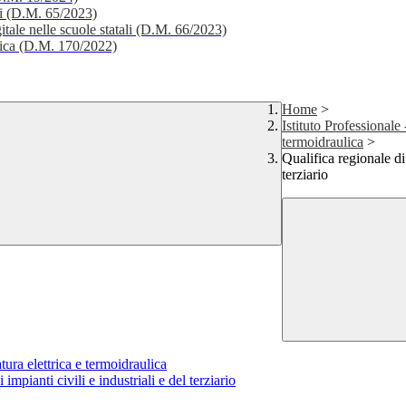
li (D.M. 65/2023)
itale nelle scuole statali (D.M. 66/2023)
stica (D.M. 170/2022)
Home
>
Istituto Professionale
termoidraulica
>
Qualifica regionale di 
terziario
tura elettrica e termoidraulica
impianti civili e industriali e del terziario