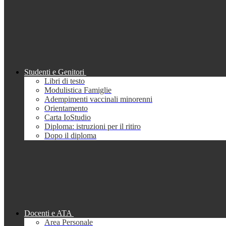
Studenti e Genitori
Libri di testo
Modulistica Famiglie
Adempimenti vaccinali minorenni
Orientamento
Carta IoStudio
Diploma: istruzioni per il ritiro
Dopo il diploma
Docenti e ATA
Area Personale