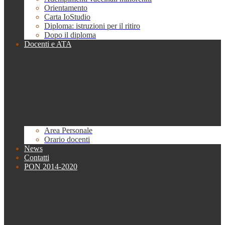
Orientamento
Carta IoStudio
Diploma: istruzioni per il ritiro
Dopo il diploma
Docenti e ATA
Area Personale
Orario docenti
News
Contatti
PON 2014-2020