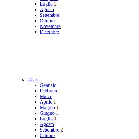
Luglio
2
Agosto
Settembre
Ottobre
Novembre
Dicembre
2025
Gennaio
Febbraio
Marzo
Aprile
1
Maggio
1
Giugno
1
Luglio
1
Agosto
Settembre
2
Ottobre