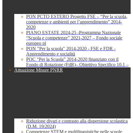
PON PCTO ESTERO Progetto FSE – “Per la scuola,
competenze e ambienti per l’apprendimento” 2014-
2020
PIANO ESTATE 2024-25 -Programma Nazionale
“Scuola e competenze” 2021-2027 – Fondo sociale
europeo pl
PON "Per la scuola" 2014-2020 - FSE e FDR -
Apprendimento e socialità
POC “Per la Scuola” 2014-2020 finanziato con il
Fondo di Rotazione (FdR)– Obiettivo Specifico 10.1 –
Attuazione Misure PNRR
Riduzione divari e contrasto alla dispersione scolastica
(D.M. 19/2024)
Competenze STEM e multilinguistiche nelle scuole