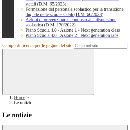
statali (D.M. 65/2023)
Formazione del personale scolastico per la transizione
digitale nelle scuole statali (D.M. 66/2023)
Azioni di prevenzione e contrasto alla dispersione
scolastica (D.M. 170/2022)
Piano Scuola 4.0 - Azione 1 - Next generation class
Piano Scuola 4.0 - Azione 2 - Next generation labs
Campo di ricerca per le pagine del sito
Home
>
Le notizie
Le notizie