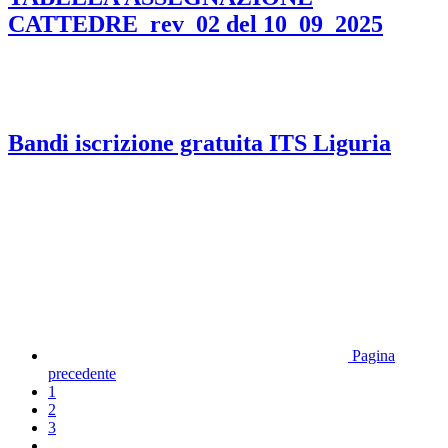
CATTEDRE_rev_02 del 10_09_2025
Bandi iscrizione gratuita ITS Liguria
Pagina
precedente
1
2
3
...