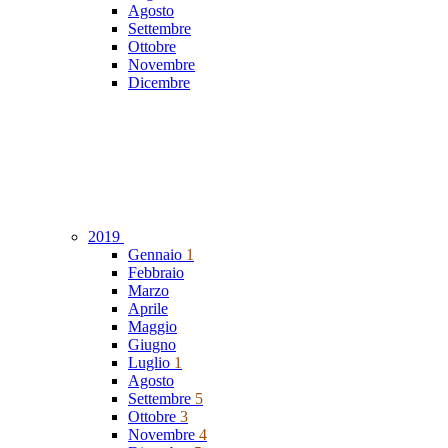
Agosto
Settembre
Ottobre
Novembre
Dicembre
2019
Gennaio
1
Febbraio
Marzo
Aprile
Maggio
Giugno
Luglio
1
Agosto
Settembre
5
Ottobre
3
Novembre
4