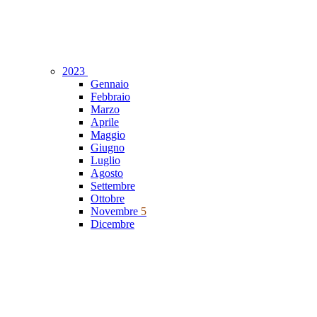
2023
Gennaio
Febbraio
Marzo
Aprile
Maggio
Giugno
Luglio
Agosto
Settembre
Ottobre
Novembre
5
Dicembre