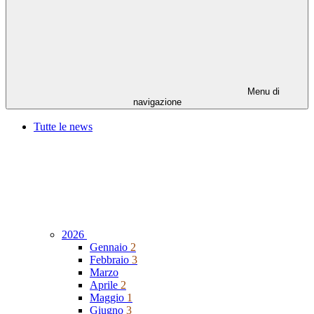
Menu di
navigazione
Tutte le news
2026
Gennaio
2
Febbraio
3
Marzo
Aprile
2
Maggio
1
Giugno
3