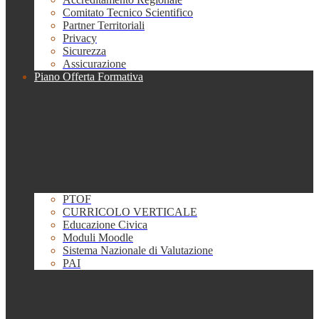
Comitato Tecnico Scientifico
Partner Territoriali
Privacy
Sicurezza
Assicurazione
Piano Offerta Formativa
PTOF
CURRICOLO VERTICALE
Educazione Civica
Moduli Moodle
Sistema Nazionale di Valutazione
PAI