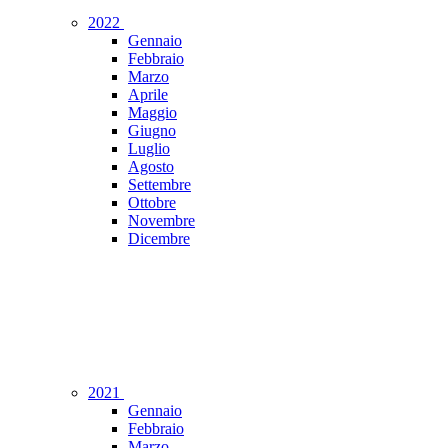
2022
Gennaio
Febbraio
Marzo
Aprile
Maggio
Giugno
Luglio
Agosto
Settembre
Ottobre
Novembre
Dicembre
2021
Gennaio
Febbraio
Marzo