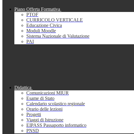
Piano Offerta Formativa
PTOF
CURRICOLO VERTICALE
Educazione Civica
Moduli Moodle
Sistema Nazionale di Valutazione
PAI
Didattica
Comunicazioni MIUR
Esame di Stato
Calendario scolastico regionale
Orario delle lezioni
Progetti
Viaggi di Istruzione
EIPASS Passaporto informatico
PNSD