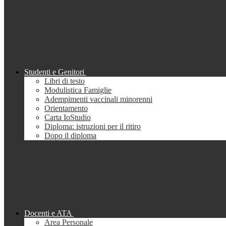
Studenti e Genitori
Libri di testo
Modulistica Famiglie
Adempimenti vaccinali minorenni
Orientamento
Carta IoStudio
Diploma: istruzioni per il ritiro
Dopo il diploma
Docenti e ATA
Area Personale