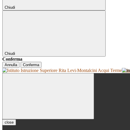
Chiudi
Chiudi
Conferma
Annulla
Conferma
Isti
close