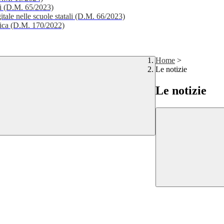
li (D.M. 65/2023)
itale nelle scuole statali (D.M. 66/2023)
stica (D.M. 170/2022)
Home
>
Le notizie
Le notizie