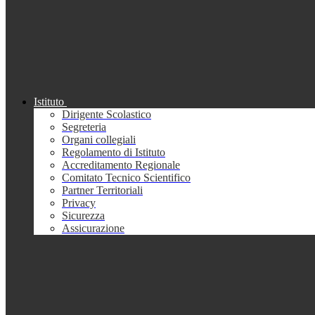
Istituto
Dirigente Scolastico
Segreteria
Organi collegiali
Regolamento di Istituto
Accreditamento Regionale
Comitato Tecnico Scientifico
Partner Territoriali
Privacy
Sicurezza
Assicurazione