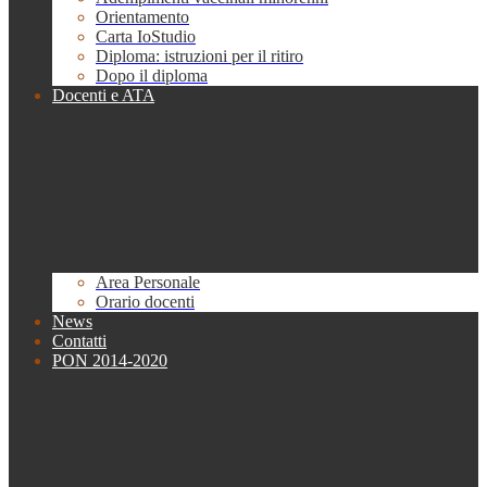
Orientamento
Carta IoStudio
Diploma: istruzioni per il ritiro
Dopo il diploma
Docenti e ATA
Area Personale
Orario docenti
News
Contatti
PON 2014-2020