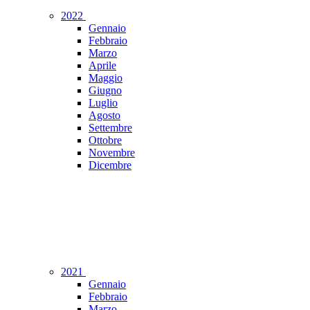
2022
Gennaio
Febbraio
Marzo
Aprile
Maggio
Giugno
Luglio
Agosto
Settembre
Ottobre
Novembre
Dicembre
2021
Gennaio
Febbraio
Marzo