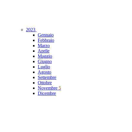
2023
Gennaio
Febbraio
Marzo
Aprile
Maggio
Giugno
Luglio
Agosto
Settembre
Ottobre
Novembre
5
Dicembre