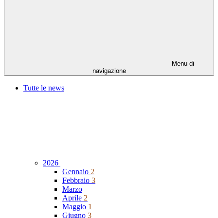
Menu di
navigazione
Tutte le news
2026
Gennaio
2
Febbraio
3
Marzo
Aprile
2
Maggio
1
Giugno
3