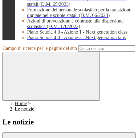
statali (D.M. 65/2023)
Formazione del personale scolastico per la transizione
digitale nelle scuole statali (D.M. 66/2023)
Azioni di prevenzione e contrasto alla dispersione
scolastica (D.M. 170/2022)
Piano Scuola 4.0 - Azione 1 - Next generation class
Piano Scuola 4.0 - Azione 2 - Next generation labs
Campo di ricerca per le pagine del sito
Home
>
Le notizie
Le notizie