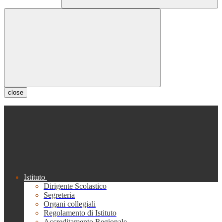
close
Istituto
Dirigente Scolastico
Segreteria
Organi collegiali
Regolamento di Istituto
Accreditamento Regionale