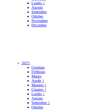
Luglio
2
Agosto
Settembre
Ottobre
Novembre
Dicembre
2025
Gennaio
Febbraio
Marzo
Aprile
1
Maggio
1
Giugno
1
Luglio
1
Agosto
Settembre
2
Ottobre