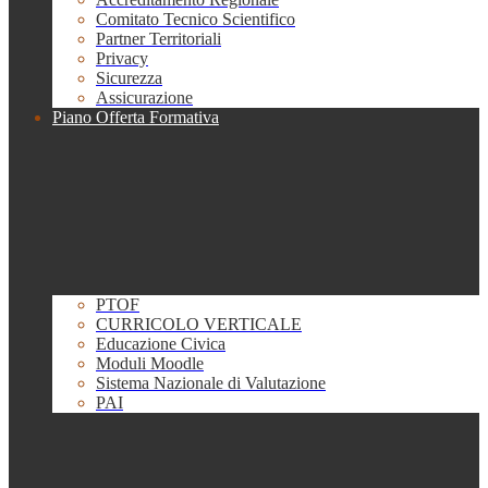
Comitato Tecnico Scientifico
Partner Territoriali
Privacy
Sicurezza
Assicurazione
Piano Offerta Formativa
PTOF
CURRICOLO VERTICALE
Educazione Civica
Moduli Moodle
Sistema Nazionale di Valutazione
PAI