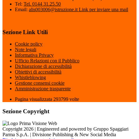
Tel:
Tel. 0144 31.25.50
Email:
alis003006@istruzione.it
Link per inviare una mail
Sezione Link Utili
Cookie policy
Note legali
Informativa Privacy
Ufficio Relazioni con il Pubblico
Dichiarazione di accessibilità
Obiettivi di accessibilità
Whistleblowing
Gestione consensi cookie
Amministrazione trasparente
Pagina visualizzata
293799
volte
Sezione Copyright
Copyright 2026 | Engineered and powered by Gruppo Spaggiari
Parma S.p.A. | Divisione Publishing & New Social Media