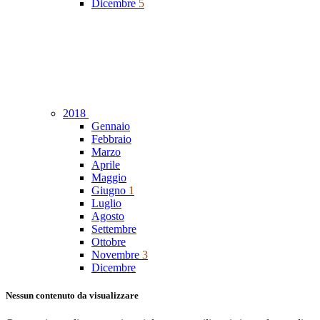
Dicembre
5
2018
Gennaio
Febbraio
Marzo
Aprile
Maggio
Giugno
1
Luglio
Agosto
Settembre
Ottobre
Novembre
3
Dicembre
Nessun contenuto da visualizzare