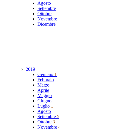
Agosto
Settembre
Ottobre
Novembre
Dicembre
2019
Gennaio
1
Febbraio
Marzo
Aprile
Maggio
Giugno
Luglio
1
Agosto
Settembre
5
Ottobre
3
Novembre
4