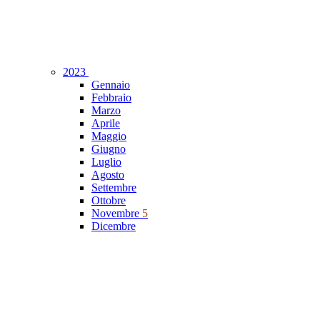
2023
Gennaio
Febbraio
Marzo
Aprile
Maggio
Giugno
Luglio
Agosto
Settembre
Ottobre
Novembre
5
Dicembre