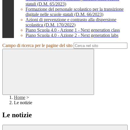
statali (D.M. 65/2023)
Formazione del personale scolastico per la transizione
digitale nelle scuole statali (D.M. 66/2023)
Azioni di prevenzione e contrasto alla dispersione
scolastica (D.M. 170/2022)
Piano Scuola 4.0 - Azione 1 - Next generation class
Piano Scuola 4.0 - Azione 2 - Next generation labs
Campo di ricerca per le pagine del sito
Home
>
Le notizie
Le notizie