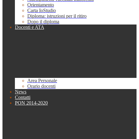
Orientamento
Carta IoStudio
Diploma: istruzioni per il ritiro
Dopo il diploma
Docenti e ATA
Area Personale
Orario docenti
News
Contatti
PON 2014-2020