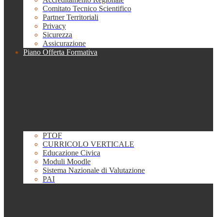
Comitato Tecnico Scientifico
Partner Territoriali
Privacy
Sicurezza
Assicurazione
Piano Offerta Formativa
PTOF
CURRICOLO VERTICALE
Educazione Civica
Moduli Moodle
Sistema Nazionale di Valutazione
PAI