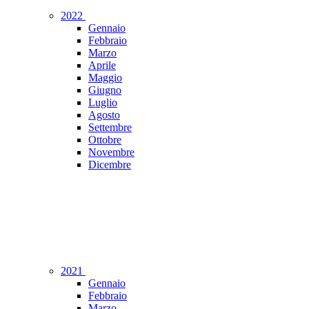
2022
Gennaio
Febbraio
Marzo
Aprile
Maggio
Giugno
Luglio
Agosto
Settembre
Ottobre
Novembre
Dicembre
2021
Gennaio
Febbraio
Marzo