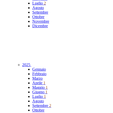
Luglio
2
Agosto
Settembre
Ottobre
Novembre
Dicembre
2025
Gennaio
Febbraio
Marzo
Aprile
1
Maggio
1
Giugno
1
Luglio
1
Agosto
Settembre
2
Ottobre