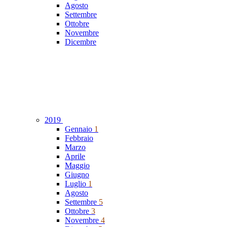
Agosto
Settembre
Ottobre
Novembre
Dicembre
2019
Gennaio
1
Febbraio
Marzo
Aprile
Maggio
Giugno
Luglio
1
Agosto
Settembre
5
Ottobre
3
Novembre
4