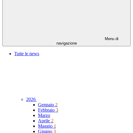
Menu di
navigazione
Tutte le news
2026
Gennaio
2
Febbraio
3
Marzo
Aprile
2
Maggio
1
Giugno
3