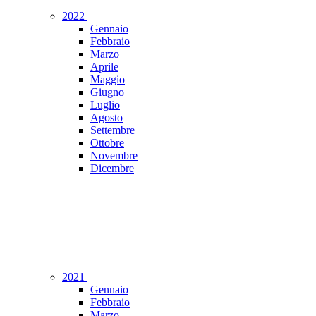
2022
Gennaio
Febbraio
Marzo
Aprile
Maggio
Giugno
Luglio
Agosto
Settembre
Ottobre
Novembre
Dicembre
2021
Gennaio
Febbraio
Marzo