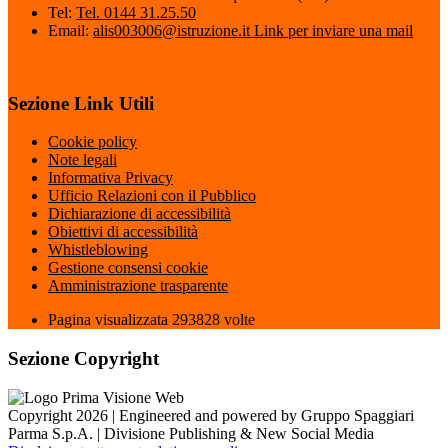
Tel:
Tel. 0144 31.25.50
Email:
alis003006@istruzione.it
Link per inviare una mail
Sezione Link Utili
Cookie policy
Note legali
Informativa Privacy
Ufficio Relazioni con il Pubblico
Dichiarazione di accessibilità
Obiettivi di accessibilità
Whistleblowing
Gestione consensi cookie
Amministrazione trasparente
Pagina visualizzata
293828
volte
Sezione Copyright
Copyright 2026 | Engineered and powered by Gruppo Spaggiari
Parma S.p.A. | Divisione Publishing & New Social Media