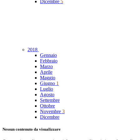
Dicembre
5
2018
Gennaio
Febbraio
Marzo
Aprile
Maggio
Giugno
1
Luglio
Agosto
Settembre
Ottobre
Novembre
3
Dicembre
Nessun contenuto da visualizzare