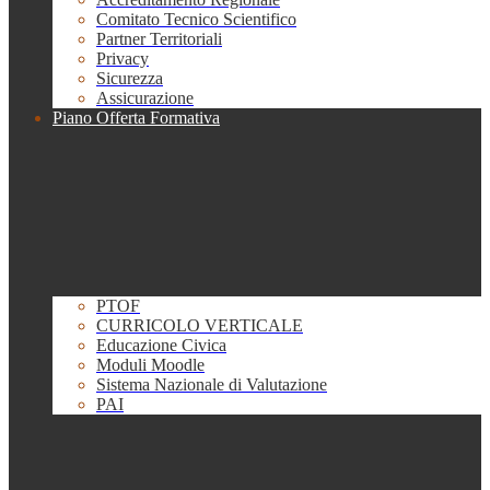
Comitato Tecnico Scientifico
Partner Territoriali
Privacy
Sicurezza
Assicurazione
Piano Offerta Formativa
PTOF
CURRICOLO VERTICALE
Educazione Civica
Moduli Moodle
Sistema Nazionale di Valutazione
PAI