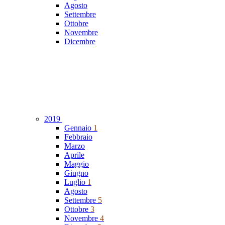
Agosto
Settembre
Ottobre
Novembre
Dicembre
2019
Gennaio
1
Febbraio
Marzo
Aprile
Maggio
Giugno
Luglio
1
Agosto
Settembre
5
Ottobre
3
Novembre
4