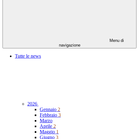
Menu di
navigazione
Tutte le news
2026
Gennaio
2
Febbraio
3
Marzo
Aprile
2
Maggio
1
Giugno
3