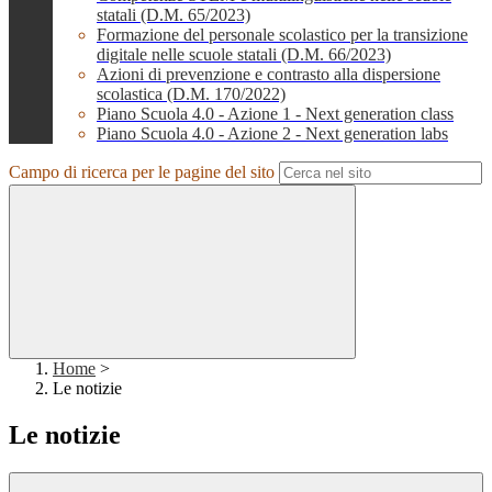
statali (D.M. 65/2023)
Formazione del personale scolastico per la transizione
digitale nelle scuole statali (D.M. 66/2023)
Azioni di prevenzione e contrasto alla dispersione
scolastica (D.M. 170/2022)
Piano Scuola 4.0 - Azione 1 - Next generation class
Piano Scuola 4.0 - Azione 2 - Next generation labs
Campo di ricerca per le pagine del sito
Home
>
Le notizie
Le notizie