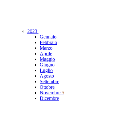
2023
Gennaio
Febbraio
Marzo
Aprile
Maggio
Giugno
Luglio
Agosto
Settembre
Ottobre
Novembre
5
Dicembre