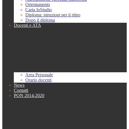
Orientamento
Carta IoStudio
Diploma: istruzioni per il ritiro
Dopo il diploma
Docenti e ATA
Area Personale
Orario docenti
News
Contatti
PON 2014-2020