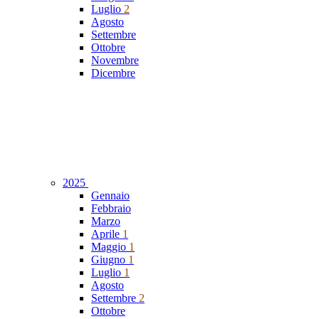
Luglio
2
Agosto
Settembre
Ottobre
Novembre
Dicembre
2025
Gennaio
Febbraio
Marzo
Aprile
1
Maggio
1
Giugno
1
Luglio
1
Agosto
Settembre
2
Ottobre