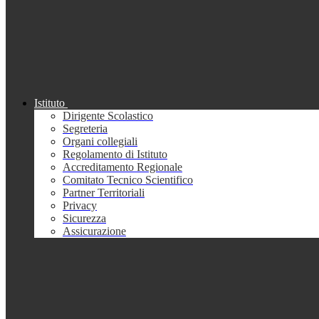
Istituto
Dirigente Scolastico
Segreteria
Organi collegiali
Regolamento di Istituto
Accreditamento Regionale
Comitato Tecnico Scientifico
Partner Territoriali
Privacy
Sicurezza
Assicurazione