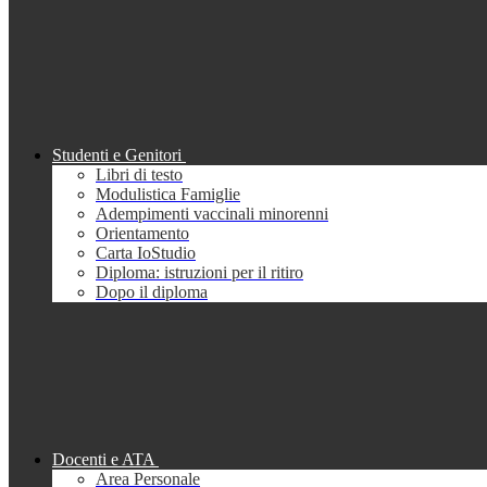
Studenti e Genitori
Libri di testo
Modulistica Famiglie
Adempimenti vaccinali minorenni
Orientamento
Carta IoStudio
Diploma: istruzioni per il ritiro
Dopo il diploma
Docenti e ATA
Area Personale