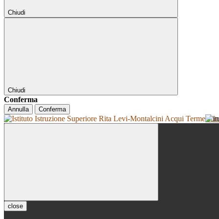
Chiudi
Chiudi
Conferma
Annulla
Conferma
Isti
close