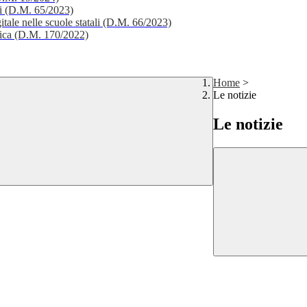
li (D.M. 65/2023)
itale nelle scuole statali (D.M. 66/2023)
stica (D.M. 170/2022)
Home
>
Le notizie
Le notizie