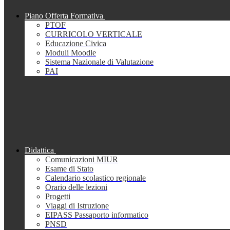
Piano Offerta Formativa
PTOF
CURRICOLO VERTICALE
Educazione Civica
Moduli Moodle
Sistema Nazionale di Valutazione
PAI
Didattica
Comunicazioni MIUR
Esame di Stato
Calendario scolastico regionale
Orario delle lezioni
Progetti
Viaggi di Istruzione
EIPASS Passaporto informatico
PNSD