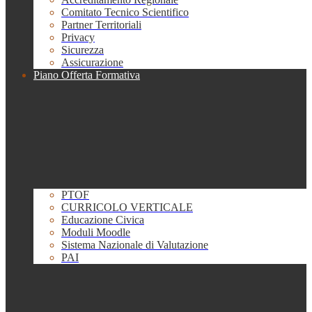
Comitato Tecnico Scientifico
Partner Territoriali
Privacy
Sicurezza
Assicurazione
Piano Offerta Formativa
PTOF
CURRICOLO VERTICALE
Educazione Civica
Moduli Moodle
Sistema Nazionale di Valutazione
PAI