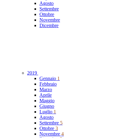
Agosto
Settembre
Ottobre
Novembre
Dicembre
2019
Gennaio
1
Febbraio
Marzo
Aprile
Maggio
Giugno
Luglio
1
Agosto
Settembre
5
Ottobre
3
Novembre
4