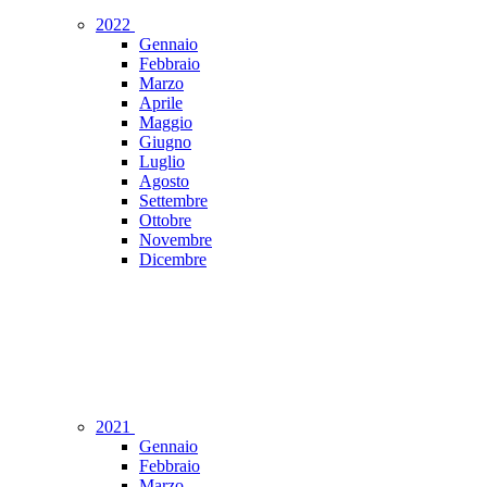
2022
Gennaio
Febbraio
Marzo
Aprile
Maggio
Giugno
Luglio
Agosto
Settembre
Ottobre
Novembre
Dicembre
2021
Gennaio
Febbraio
Marzo