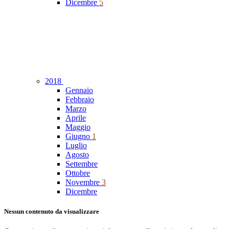
Dicembre
5
2018
Gennaio
Febbraio
Marzo
Aprile
Maggio
Giugno
1
Luglio
Agosto
Settembre
Ottobre
Novembre
3
Dicembre
Nessun contenuto da visualizzare