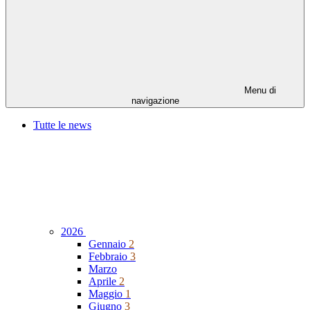
Menu di
navigazione
Tutte le news
2026
Gennaio
2
Febbraio
3
Marzo
Aprile
2
Maggio
1
Giugno
3