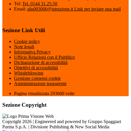
Tel:
Tel. 0144 31.25.50
Email:
alis003006@istruzione.it
Link per inviare una mail
Sezione Link Utili
Cookie policy
Note legali
Informativa Privacy
Ufficio Relazioni con il Pubblico
Dichiarazione di accessibilità
Obiettivi di accessibilità
Whistleblowing
Gestione consensi cookie
Amministrazione trasparente
Pagina visualizzata
293600
volte
Sezione Copyright
Copyright 2026 | Engineered and powered by Gruppo Spaggiari
Parma S.p.A. | Divisione Publishing & New Social Media