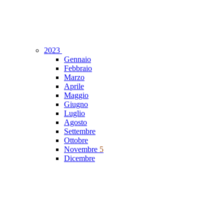
2023
Gennaio
Febbraio
Marzo
Aprile
Maggio
Giugno
Luglio
Agosto
Settembre
Ottobre
Novembre
5
Dicembre