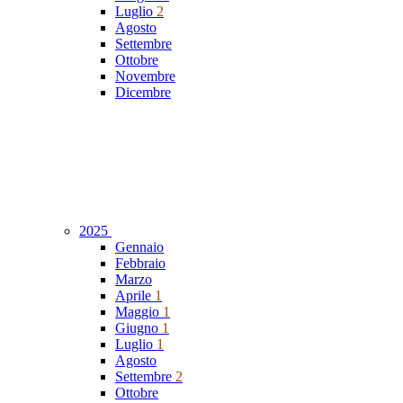
Luglio
2
Agosto
Settembre
Ottobre
Novembre
Dicembre
2025
Gennaio
Febbraio
Marzo
Aprile
1
Maggio
1
Giugno
1
Luglio
1
Agosto
Settembre
2
Ottobre