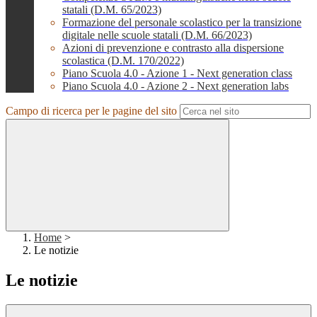
statali (D.M. 65/2023)
Formazione del personale scolastico per la transizione
digitale nelle scuole statali (D.M. 66/2023)
Azioni di prevenzione e contrasto alla dispersione
scolastica (D.M. 170/2022)
Piano Scuola 4.0 - Azione 1 - Next generation class
Piano Scuola 4.0 - Azione 2 - Next generation labs
Campo di ricerca per le pagine del sito
Home
>
Le notizie
Le notizie