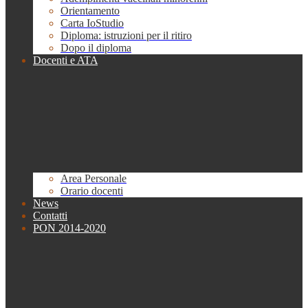
Orientamento
Carta IoStudio
Diploma: istruzioni per il ritiro
Dopo il diploma
Docenti e ATA
Area Personale
Orario docenti
News
Contatti
PON 2014-2020