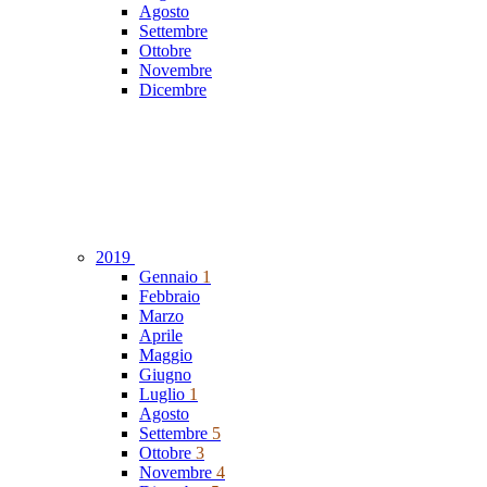
Agosto
Settembre
Ottobre
Novembre
Dicembre
2019
Gennaio
1
Febbraio
Marzo
Aprile
Maggio
Giugno
Luglio
1
Agosto
Settembre
5
Ottobre
3
Novembre
4