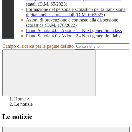
statali (D.M. 65/2023)
Formazione del personale scolastico per la transizione
digitale nelle scuole statali (D.M. 66/2023)
Azioni di prevenzione e contrasto alla dispersione
scolastica (D.M. 170/2022)
Piano Scuola 4.0 - Azione 1 - Next generation class
Piano Scuola 4.0 - Azione 2 - Next generation labs
Campo di ricerca per le pagine del sito
Home
>
Le notizie
Le notizie