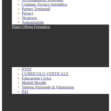
Comitato Tecnico Scientifico
Partner Territoriali
Privacy
Sicurezza
Assicurazione
Piano Offerta Formativa
PTOF
CURRICOLO VERTICALE
Educazione Civica
Moduli Moodle
Sistema Nazionale di Valutazione
PAI