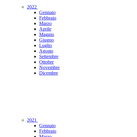
2022
Gennaio
Febbraio
Marzo
Aprile
Maggio
Giugno
Luglio
Agosto
Settembre
Ottobre
Novembre
Dicembre
2021
Gennaio
Febbraio
Marzo