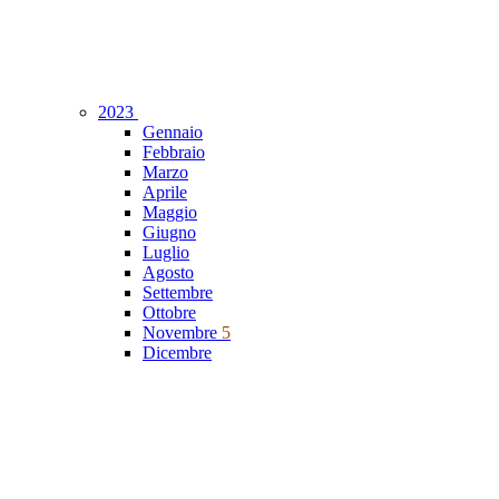
2023
Gennaio
Febbraio
Marzo
Aprile
Maggio
Giugno
Luglio
Agosto
Settembre
Ottobre
Novembre
5
Dicembre