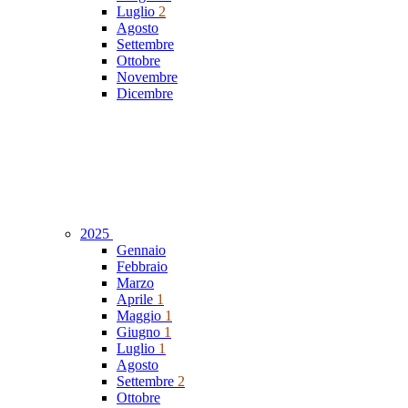
Luglio
2
Agosto
Settembre
Ottobre
Novembre
Dicembre
2025
Gennaio
Febbraio
Marzo
Aprile
1
Maggio
1
Giugno
1
Luglio
1
Agosto
Settembre
2
Ottobre