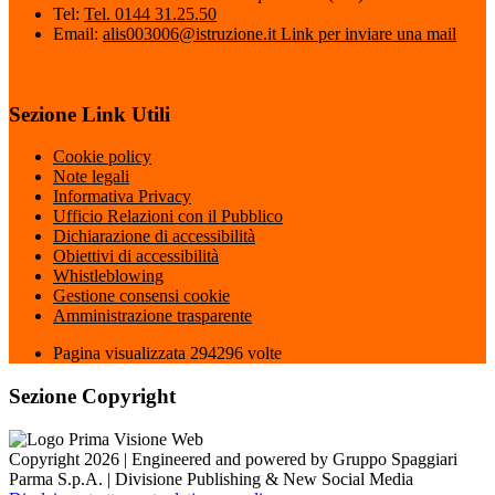
Tel:
Tel. 0144 31.25.50
Email:
alis003006@istruzione.it
Link per inviare una mail
Sezione Link Utili
Cookie policy
Note legali
Informativa Privacy
Ufficio Relazioni con il Pubblico
Dichiarazione di accessibilità
Obiettivi di accessibilità
Whistleblowing
Gestione consensi cookie
Amministrazione trasparente
Pagina visualizzata
294296
volte
Sezione Copyright
Copyright 2026 | Engineered and powered by Gruppo Spaggiari
Parma S.p.A. | Divisione Publishing & New Social Media