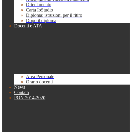
Orientamento
Carta IoStudio
Diploma: istruzioni per il ritiro
Dopo il diploma
Docenti e ATA
Area Personale
Orario docenti
News
Contatti
PON 2014-2020