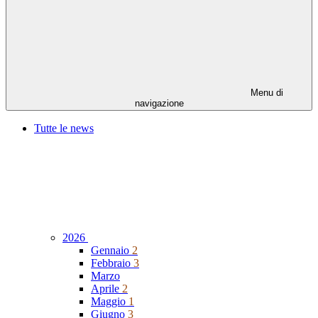
Menu di
navigazione
Tutte le news
2026
Gennaio
2
Febbraio
3
Marzo
Aprile
2
Maggio
1
Giugno
3