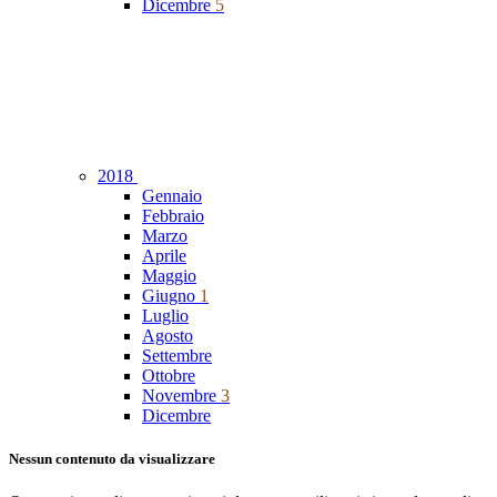
Dicembre
5
2018
Gennaio
Febbraio
Marzo
Aprile
Maggio
Giugno
1
Luglio
Agosto
Settembre
Ottobre
Novembre
3
Dicembre
Nessun contenuto da visualizzare