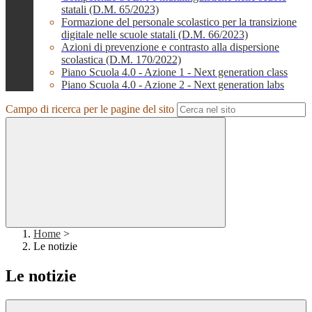
statali (D.M. 65/2023)
Formazione del personale scolastico per la transizione
digitale nelle scuole statali (D.M. 66/2023)
Azioni di prevenzione e contrasto alla dispersione
scolastica (D.M. 170/2022)
Piano Scuola 4.0 - Azione 1 - Next generation class
Piano Scuola 4.0 - Azione 2 - Next generation labs
Campo di ricerca per le pagine del sito
Home
>
Le notizie
Le notizie