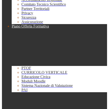
Comitato Tecnico Scientifico
Partner Territoriali
Privacy
Sicurezza
Assicurazione
Piano Offerta Formativa
PTOF
CURRICOLO VERTICALE
Educazione Civica
Moduli Moodle
Sistema Nazionale di Valutazione
PAI