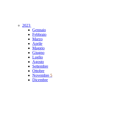
2023
Gennaio
Febbraio
Marzo
Aprile
Maggio
Giugno
Luglio
Agosto
Settembre
Ottobre
Novembre
5
Dicembre