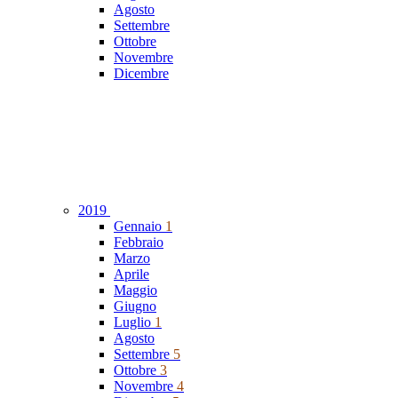
Agosto
Settembre
Ottobre
Novembre
Dicembre
2019
Gennaio
1
Febbraio
Marzo
Aprile
Maggio
Giugno
Luglio
1
Agosto
Settembre
5
Ottobre
3
Novembre
4