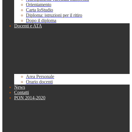
Orientamento
Carta IoStudio
Diploma: istruzioni per il ritiro
Dopo il diploma
Docenti e ATA
Area Personale
Orario docenti
News
Contatti
PON 2014-2020