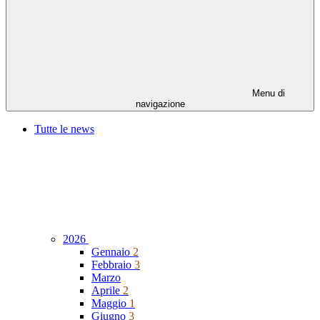
Menu di
navigazione
Tutte le news
2026
Gennaio
2
Febbraio
3
Marzo
Aprile
2
Maggio
1
Giugno
3