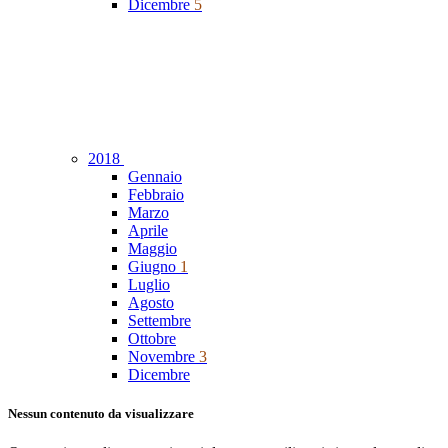
Dicembre
5
2018
Gennaio
Febbraio
Marzo
Aprile
Maggio
Giugno
1
Luglio
Agosto
Settembre
Ottobre
Novembre
3
Dicembre
Nessun contenuto da visualizzare