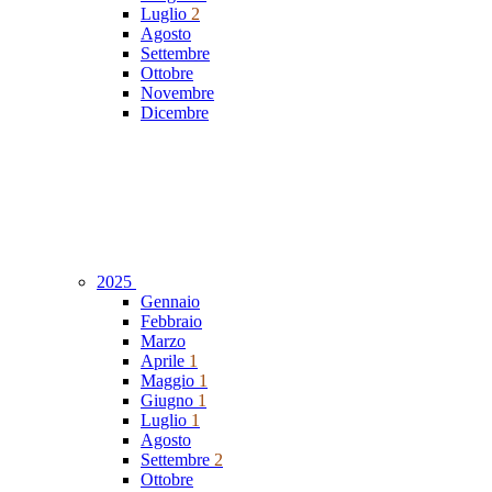
Luglio
2
Agosto
Settembre
Ottobre
Novembre
Dicembre
2025
Gennaio
Febbraio
Marzo
Aprile
1
Maggio
1
Giugno
1
Luglio
1
Agosto
Settembre
2
Ottobre