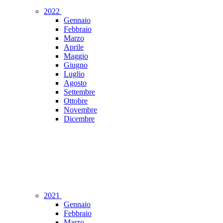
2022
Gennaio
Febbraio
Marzo
Aprile
Maggio
Giugno
Luglio
Agosto
Settembre
Ottobre
Novembre
Dicembre
2021
Gennaio
Febbraio
Marzo