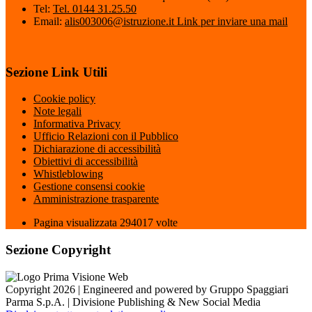
Tel:
Tel. 0144 31.25.50
Email:
alis003006@istruzione.it
Link per inviare una mail
Sezione Link Utili
Cookie policy
Note legali
Informativa Privacy
Ufficio Relazioni con il Pubblico
Dichiarazione di accessibilità
Obiettivi di accessibilità
Whistleblowing
Gestione consensi cookie
Amministrazione trasparente
Pagina visualizzata
294017
volte
Sezione Copyright
Copyright 2026 | Engineered and powered by Gruppo Spaggiari
Parma S.p.A. | Divisione Publishing & New Social Media