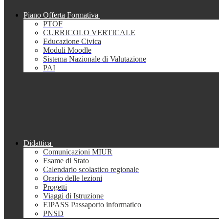
Piano Offerta Formativa
PTOF
CURRICOLO VERTICALE
Educazione Civica
Moduli Moodle
Sistema Nazionale di Valutazione
PAI
Didattica
Comunicazioni MIUR
Esame di Stato
Calendario scolastico regionale
Orario delle lezioni
Progetti
Viaggi di Istruzione
EIPASS Passaporto informatico
PNSD