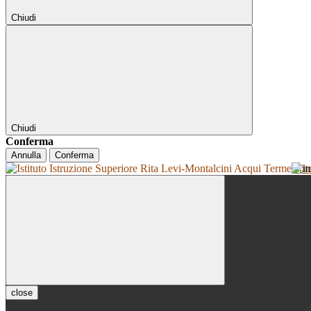
Chiudi
Chiudi
Conferma
Annulla
Conferma
Isti
close