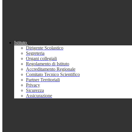
Istituto
Dirigente Scolastico
Segreteria
Organi collegiali
Regolamento di Istituto
Accreditamento Regionale
Comitato Tecnico Scientifico
Partner Territoriali
Privacy
Sicurezza
Assicurazione