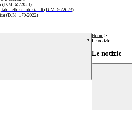
li (D.M. 65/2023)
itale nelle scuole statali (D.M. 66/2023)
stica (D.M. 170/2022)
Home
>
Le notizie
Le notizie