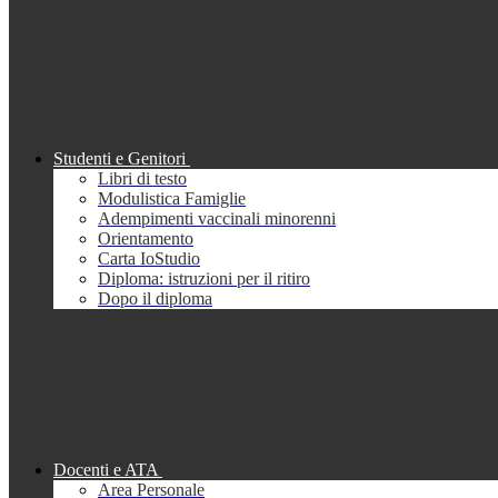
Studenti e Genitori
Libri di testo
Modulistica Famiglie
Adempimenti vaccinali minorenni
Orientamento
Carta IoStudio
Diploma: istruzioni per il ritiro
Dopo il diploma
Docenti e ATA
Area Personale