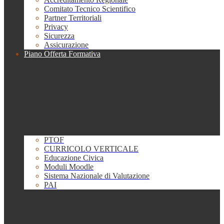
Comitato Tecnico Scientifico
Partner Territoriali
Privacy
Sicurezza
Assicurazione
Piano Offerta Formativa
PTOF
CURRICOLO VERTICALE
Educazione Civica
Moduli Moodle
Sistema Nazionale di Valutazione
PAI