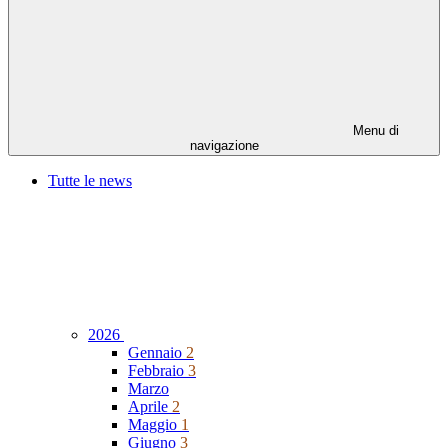
Menu di
navigazione
Tutte le news
2026
Gennaio
2
Febbraio
3
Marzo
Aprile
2
Maggio
1
Giugno
3