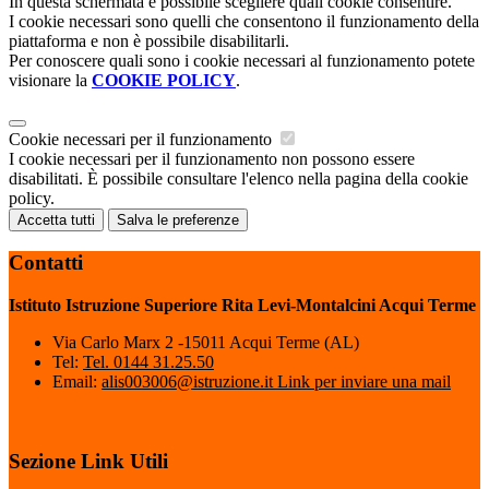
In questa schermata è possibile scegliere quali cookie consentire.
I cookie necessari sono quelli che consentono il funzionamento della
piattaforma e non è possibile disabilitarli.
Per conoscere quali sono i cookie necessari al funzionamento potete
visionare la
COOKIE POLICY
.
Cookie necessari per il funzionamento
I cookie necessari per il funzionamento non possono essere
disabilitati. È possibile consultare l'elenco nella pagina della cookie
policy.
Accetta tutti
Salva le preferenze
Contatti
Istituto Istruzione Superiore Rita Levi-Montalcini Acqui Terme
Via Carlo Marx 2 -15011 Acqui Terme (AL)
Tel:
Tel. 0144 31.25.50
Email:
alis003006@istruzione.it
Link per inviare una mail
Sezione Link Utili