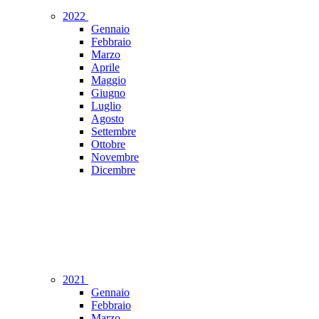
2022
Gennaio
Febbraio
Marzo
Aprile
Maggio
Giugno
Luglio
Agosto
Settembre
Ottobre
Novembre
Dicembre
2021
Gennaio
Febbraio
Marzo