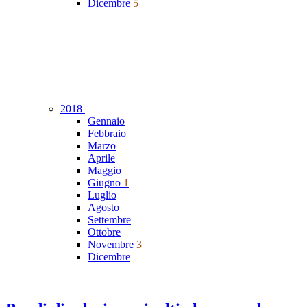
Dicembre
5
2018
Gennaio
Febbraio
Marzo
Aprile
Maggio
Giugno
1
Luglio
Agosto
Settembre
Ottobre
Novembre
3
Dicembre