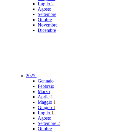
Luglio
2
Agosto
Settembre
Ottobre
Novembre
Dicembre
2025
Gennaio
Febbraio
Marzo
Aprile
1
Maggio
1
Giugno
1
Luglio
1
Agosto
Settembre
2
Ottobre