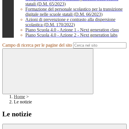
statali (D.M. 65/2023)
Formazione del personale scolastico per la transizione
digitale nelle scuole statali (D.M. 66/2023)
Azioni di prevenzione e contrasto alla dispersione
scolastica (D.M. 170/2022)
Piano Scuola 4.0 - Azione 1 - Next generation class
Piano Scuola 4.0 - Azione 2 - Next generation labs
Campo di ricerca per le pagine del sito
Home
>
Le notizie
Le notizie