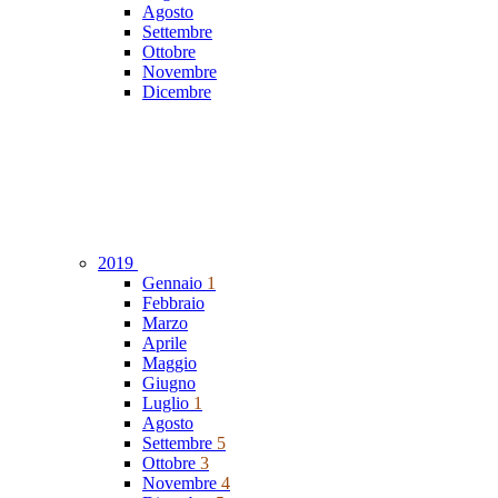
Agosto
Settembre
Ottobre
Novembre
Dicembre
2019
Gennaio
1
Febbraio
Marzo
Aprile
Maggio
Giugno
Luglio
1
Agosto
Settembre
5
Ottobre
3
Novembre
4