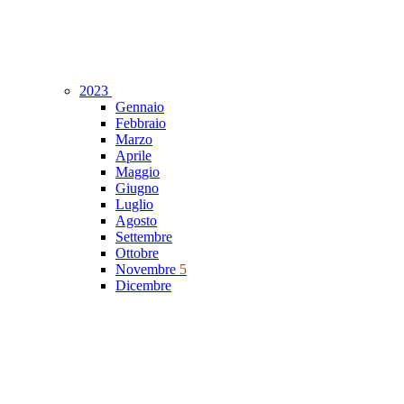
2023
Gennaio
Febbraio
Marzo
Aprile
Maggio
Giugno
Luglio
Agosto
Settembre
Ottobre
Novembre
5
Dicembre