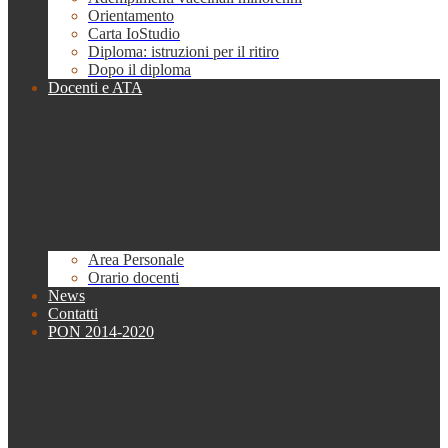
Orientamento
Carta IoStudio
Diploma: istruzioni per il ritiro
Dopo il diploma
Docenti e ATA
Area Personale
Orario docenti
News
Contatti
PON 2014-2020