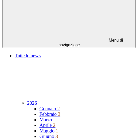
Menu di
navigazione
Tutte le news
2026
Gennaio
2
Febbraio
3
Marzo
Aprile
2
Maggio
1
Giugno
3