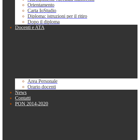
Orientamento
Carta IoStudio
Diploma: istruzioni per il ritiro
Dopo il diploma
Docenti e ATA
Area Personale
Orario docenti
News
Contatti
PON 2014-2020