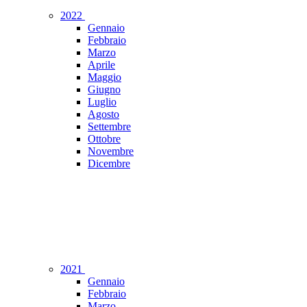
2022
Gennaio
Febbraio
Marzo
Aprile
Maggio
Giugno
Luglio
Agosto
Settembre
Ottobre
Novembre
Dicembre
2021
Gennaio
Febbraio
Marzo