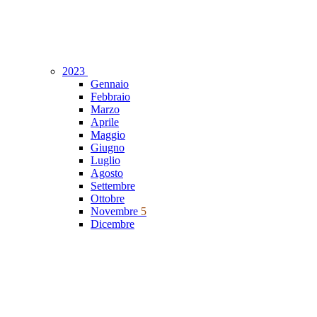
2023
Gennaio
Febbraio
Marzo
Aprile
Maggio
Giugno
Luglio
Agosto
Settembre
Ottobre
Novembre
5
Dicembre