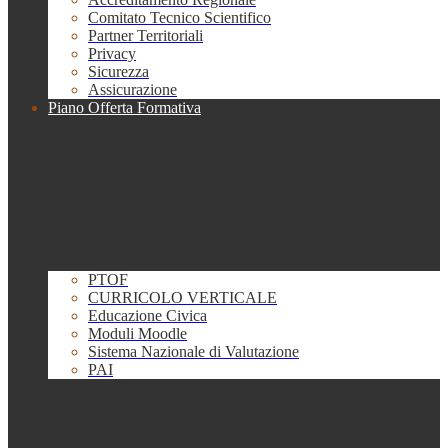
Comitato Tecnico Scientifico
Partner Territoriali
Privacy
Sicurezza
Assicurazione
Piano Offerta Formativa
PTOF
CURRICOLO VERTICALE
Educazione Civica
Moduli Moodle
Sistema Nazionale di Valutazione
PAI