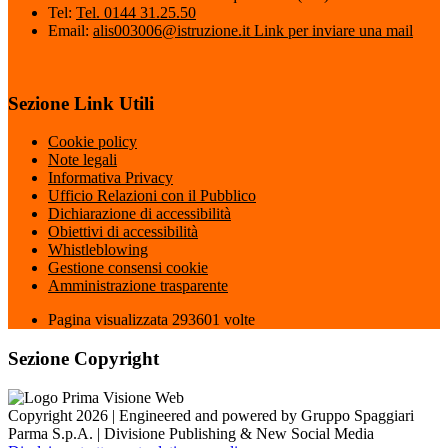
Tel:
Tel. 0144 31.25.50
Email:
alis003006@istruzione.it
Link per inviare una mail
Sezione Link Utili
Cookie policy
Note legali
Informativa Privacy
Ufficio Relazioni con il Pubblico
Dichiarazione di accessibilità
Obiettivi di accessibilità
Whistleblowing
Gestione consensi cookie
Amministrazione trasparente
Pagina visualizzata
293601
volte
Sezione Copyright
Copyright 2026 | Engineered and powered by Gruppo Spaggiari
Parma S.p.A. | Divisione Publishing & New Social Media