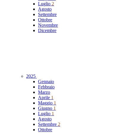
Luglio
2
Agosto
Settembre
Ottobre
Novembre
Dicembre
2025
Gennaio
Febbraio
Marzo
Aprile
1
Maggio
1
Giugno
1
Luglio
1
Agosto
Settembre
2
Ottobre