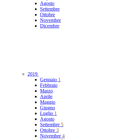
Agosto
Settembre
Ottobre
Novembre
Dicembre
2019
Gennaio
1
Febbraio
Marzo
Aprile
Maggio
Giugno
Luglio
1
Agosto
Settembre
5
Ottobre
3
Novembre
4