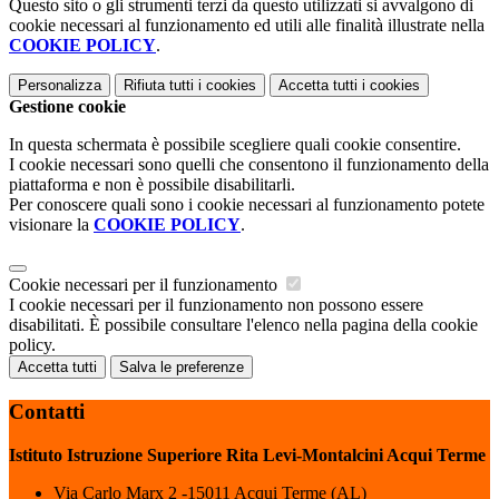
Questo sito o gli strumenti terzi da questo utilizzati si avvalgono di
cookie necessari al funzionamento ed utili alle finalità illustrate nella
COOKIE POLICY
.
Personalizza
Rifiuta tutti
i cookies
Accetta tutti
i cookies
Gestione cookie
In questa schermata è possibile scegliere quali cookie consentire.
I cookie necessari sono quelli che consentono il funzionamento della
piattaforma e non è possibile disabilitarli.
Per conoscere quali sono i cookie necessari al funzionamento potete
visionare la
COOKIE POLICY
.
Cookie necessari per il funzionamento
I cookie necessari per il funzionamento non possono essere
disabilitati. È possibile consultare l'elenco nella pagina della cookie
policy.
Accetta tutti
Salva le preferenze
Contatti
Istituto Istruzione Superiore Rita Levi-Montalcini Acqui Terme
Via Carlo Marx 2 -15011 Acqui Terme (AL)