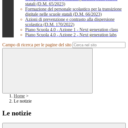
statali (D.M. 65/2023)
Formazione del personale scolastico per la transizione
digitale nelle scuole statali (D.M. 66/2023)
Azioni di prevenzione e contrasto alla dispersione
scolastica (D.M. 170/2022)
Piano Scuola 4.0 - Azione 1 - Next generation class
Piano Scuola 4.0 - Azione 2 - Next generation labs
Campo di ricerca per le pagine del sito
Home
>
Le notizie
Le notizie