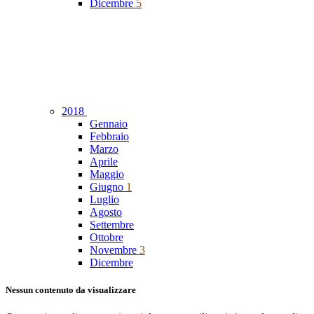
Dicembre
5
2018
Gennaio
Febbraio
Marzo
Aprile
Maggio
Giugno
1
Luglio
Agosto
Settembre
Ottobre
Novembre
3
Dicembre
Nessun contenuto da visualizzare