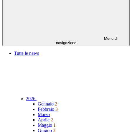
Menu di
navigazione
Tutte le news
2026
Gennaio
2
Febbraio
3
Marzo
Aprile
2
Maggio
1
Giugno
3