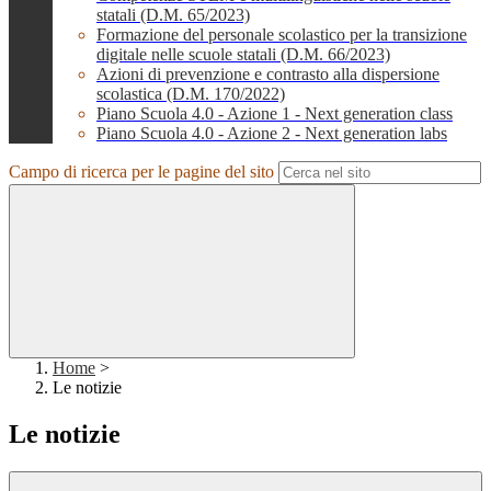
statali (D.M. 65/2023)
Formazione del personale scolastico per la transizione
digitale nelle scuole statali (D.M. 66/2023)
Azioni di prevenzione e contrasto alla dispersione
scolastica (D.M. 170/2022)
Piano Scuola 4.0 - Azione 1 - Next generation class
Piano Scuola 4.0 - Azione 2 - Next generation labs
Campo di ricerca per le pagine del sito
Home
>
Le notizie
Le notizie