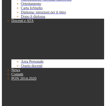
Orientamento
Carta IoStudio
Diploma: istruzioni per il ritiro
Dopo il diploma
Docenti e ATA
Area Personale
Orario docenti
News
Contatti
PON 2014-2020