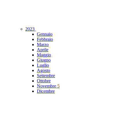
2023
Gennaio
Febbraio
Marzo
Aprile
Maggio
Giugno
Luglio
Agosto
Settembre
Ottobre
Novembre
5
Dicembre