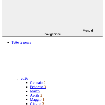
Menu di
navigazione
Tutte le news
2026
Gennaio
2
Febbraio
3
Marzo
Aprile
2
Maggio
1
Giugno
3