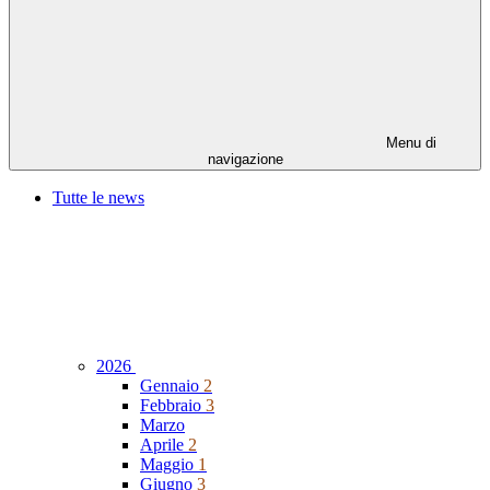
Menu di
navigazione
Tutte le news
2026
Gennaio
2
Febbraio
3
Marzo
Aprile
2
Maggio
1
Giugno
3