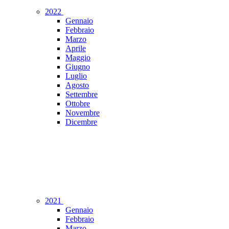
2022
Gennaio
Febbraio
Marzo
Aprile
Maggio
Giugno
Luglio
Agosto
Settembre
Ottobre
Novembre
Dicembre
2021
Gennaio
Febbraio
Marzo