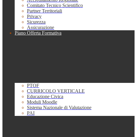
Comitato Tecnico Scientifico
Partner Territoriali
Privacy
Sicurezza
Assicurazione
Piano Offerta Formativa
PTOF
CURRICOLO VERTICALE
Educazione Civica
Moduli Moodle
Sistema Nazionale di Valutazione
PAI