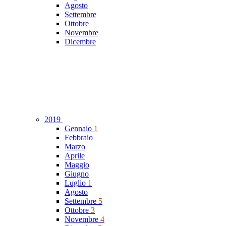
Agosto
Settembre
Ottobre
Novembre
Dicembre
2019
Gennaio
1
Febbraio
Marzo
Aprile
Maggio
Giugno
Luglio
1
Agosto
Settembre
5
Ottobre
3
Novembre
4