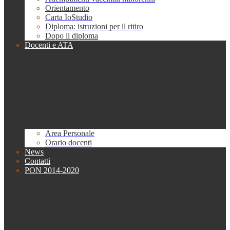
Orientamento
Carta IoStudio
Diploma: istruzioni per il ritiro
Dopo il diploma
Docenti e ATA
Area Personale
Orario docenti
News
Contatti
PON 2014-2020