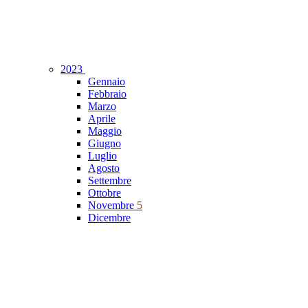
2023
Gennaio
Febbraio
Marzo
Aprile
Maggio
Giugno
Luglio
Agosto
Settembre
Ottobre
Novembre
5
Dicembre