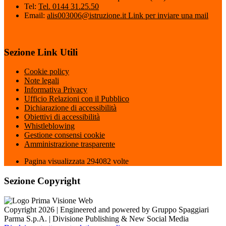
Tel:
Tel. 0144 31.25.50
Email:
alis003006@istruzione.it
Link per inviare una mail
Sezione Link Utili
Cookie policy
Note legali
Informativa Privacy
Ufficio Relazioni con il Pubblico
Dichiarazione di accessibilità
Obiettivi di accessibilità
Whistleblowing
Gestione consensi cookie
Amministrazione trasparente
Pagina visualizzata
294082
volte
Sezione Copyright
Copyright 2026 | Engineered and powered by Gruppo Spaggiari
Parma S.p.A. | Divisione Publishing & New Social Media