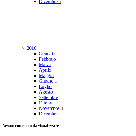
Dicembre
5
2018
Gennaio
Febbraio
Marzo
Aprile
Maggio
Giugno
1
Luglio
Agosto
Settembre
Ottobre
Novembre
3
Dicembre
Nessun contenuto da visualizzare