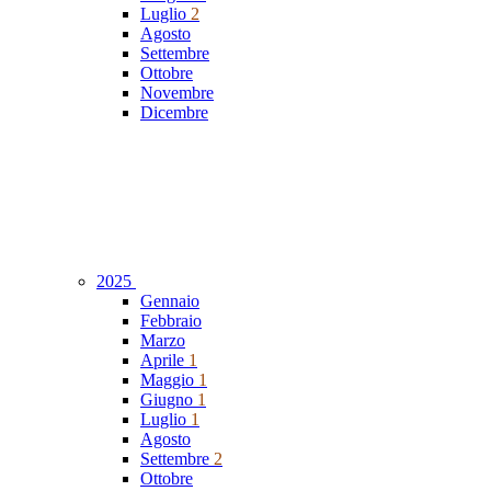
Luglio
2
Agosto
Settembre
Ottobre
Novembre
Dicembre
2025
Gennaio
Febbraio
Marzo
Aprile
1
Maggio
1
Giugno
1
Luglio
1
Agosto
Settembre
2
Ottobre