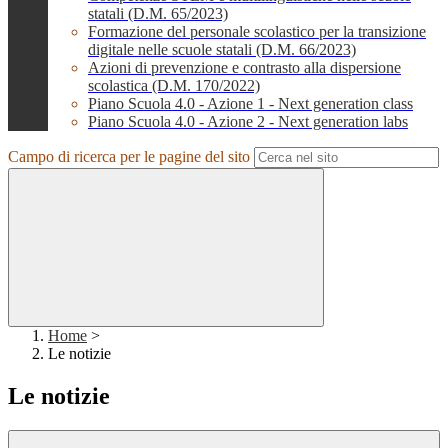
statali (D.M. 65/2023)
Formazione del personale scolastico per la transizione
digitale nelle scuole statali (D.M. 66/2023)
Azioni di prevenzione e contrasto alla dispersione
scolastica (D.M. 170/2022)
Piano Scuola 4.0 - Azione 1 - Next generation class
Piano Scuola 4.0 - Azione 2 - Next generation labs
Campo di ricerca per le pagine del sito
Home
>
Le notizie
Le notizie