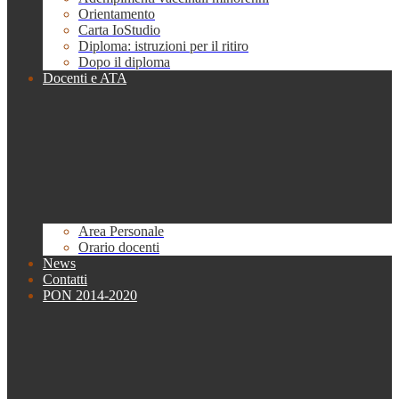
Orientamento
Carta IoStudio
Diploma: istruzioni per il ritiro
Dopo il diploma
Docenti e ATA
Area Personale
Orario docenti
News
Contatti
PON 2014-2020