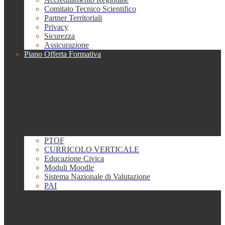
Comitato Tecnico Scientifico
Partner Territoriali
Privacy
Sicurezza
Assicurazione
Piano Offerta Formativa
PTOF
CURRICOLO VERTICALE
Educazione Civica
Moduli Moodle
Sistema Nazionale di Valutazione
PAI