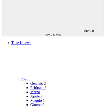
Menu di
navigazione
Tutte le news
2026
Gennaio
2
Febbraio
3
Marzo
Aprile
2
Maggio
1
Giugno
3