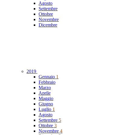
Agosto
Settembre
Ottobre
Novembre
Dicembre
2019
Gennaio
1
Febbraio
Marzo
Aprile
Maggio
Giugno
Luglio
1
Agosto
Settembre
5
Ottobre
3
Novembre
4