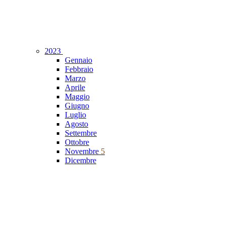
2023
Gennaio
Febbraio
Marzo
Aprile
Maggio
Giugno
Luglio
Agosto
Settembre
Ottobre
Novembre
5
Dicembre