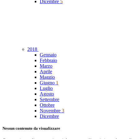
Dicembre
5
2018
Gennaio
Febbraio
Marzo
Aprile
Maggio
Giugno
1
Luglio
Agosto
Settembre
Ottobre
Novembre
3
Dicembre
Nessun contenuto da visualizzare