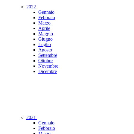
2022
Gennaio
Febbraio
Marzo
Aprile
Maggio
Giugno
Luglio
Agosto
Settembre
Ottobre
Novembre
Dicembre
2021
Gennaio
Febbraio
Marzo