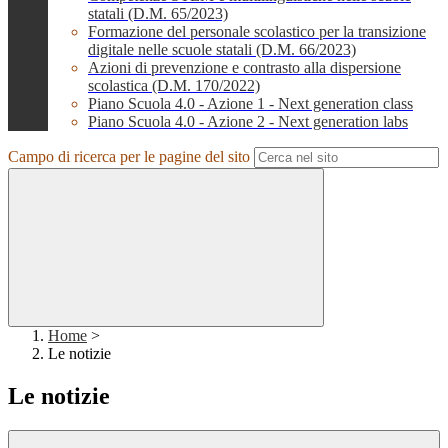
statali (D.M. 65/2023)
Formazione del personale scolastico per la transizione
digitale nelle scuole statali (D.M. 66/2023)
Azioni di prevenzione e contrasto alla dispersione
scolastica (D.M. 170/2022)
Piano Scuola 4.0 - Azione 1 - Next generation class
Piano Scuola 4.0 - Azione 2 - Next generation labs
Campo di ricerca per le pagine del sito
Home
>
Le notizie
Le notizie