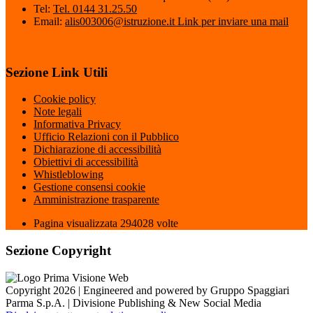
Tel:
Tel. 0144 31.25.50
Email:
alis003006@istruzione.it
Link per inviare una mail
Sezione Link Utili
Cookie policy
Note legali
Informativa Privacy
Ufficio Relazioni con il Pubblico
Dichiarazione di accessibilità
Obiettivi di accessibilità
Whistleblowing
Gestione consensi cookie
Amministrazione trasparente
Pagina visualizzata
294028
volte
Sezione Copyright
Copyright 2026 | Engineered and powered by Gruppo Spaggiari
Parma S.p.A. | Divisione Publishing & New Social Media