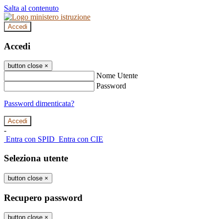
Salta al contenuto
Accedi
Accedi
button close
×
Nome Utente
Password
Password dimenticata?
-
Entra con SPID
Entra con CIE
Seleziona utente
button close
×
Recupero password
button close
×