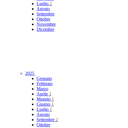
Luglio
2
Agosto
Settembre
Ottobre
Novembre
Dicembre
2025
Gennaio
Febbraio
Marzo
Aprile
1
Maggio
1
Giugno
1
Luglio
1
Agosto
Settembre
2
Ottobre